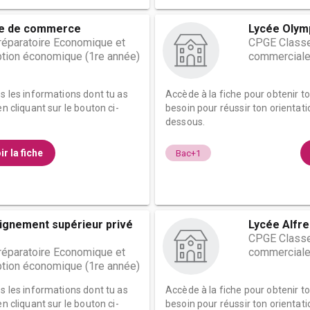
le de commerce
Lycée Olym
éparatoire Economique et
CPGE Classe
tion économique (1re année)
commerciale
es les informations dont tu as
Accède à la fiche pour obtenir t
n cliquant sur le bouton ci-
besoin pour réussir ton orientati
dessous.
ir la fiche
Bac+1
eignement supérieur privé
Lycée Alfre
CPGE Classe
éparatoire Economique et
commerciale
tion économique (1re année)
es les informations dont tu as
Accède à la fiche pour obtenir t
n cliquant sur le bouton ci-
besoin pour réussir ton orientati