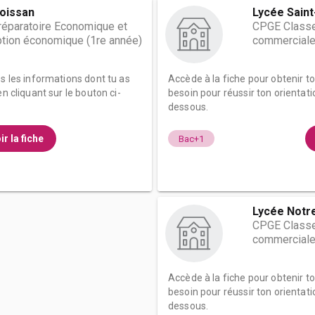
oissan
Lycée Saint
éparatoire Economique et
CPGE Classe
tion économique (1re année)
commerciale
es les informations dont tu as
Accède à la fiche pour obtenir t
n cliquant sur le bouton ci-
besoin pour réussir ton orientati
dessous.
ir la fiche
Bac+1
Lycée Notr
CPGE Classe
commerciale
Accède à la fiche pour obtenir t
besoin pour réussir ton orientati
dessous.