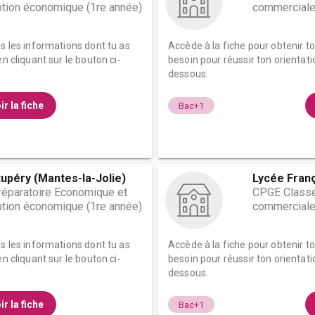
tion économique (1re année)
commerciale
es les informations dont tu as
Accède à la fiche pour obtenir t
n cliquant sur le bouton ci-
besoin pour réussir ton orientati
dessous.
ir la fiche
Bac+1
upéry (Mantes-la-Jolie)
Lycée Fran
éparatoire Economique et
CPGE Classe
tion économique (1re année)
commerciale
es les informations dont tu as
Accède à la fiche pour obtenir t
n cliquant sur le bouton ci-
besoin pour réussir ton orientati
dessous.
ir la fiche
Bac+1