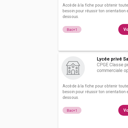
Accède à la fiche pour obtenir tout
besoin pour réussir ton orientation e
dessous.
Vo
Bac+1
Lycée privé Sa
CPGE Classe pr
commerciale op
Accède à la fiche pour obtenir tout
besoin pour réussir ton orientation e
dessous.
Vo
Bac+1