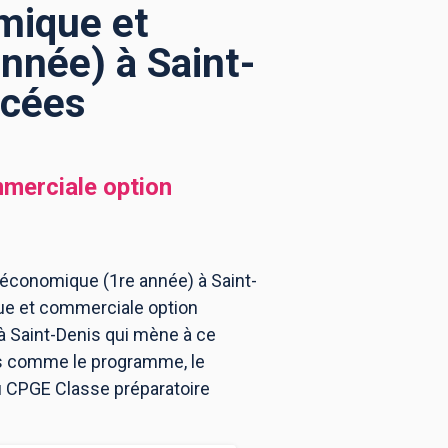
mique et
nnée) à Saint-
ncées
merciale option
économique (1re année) à Saint-
que et commerciale option
à Saint-Denis qui mène à ce
ns comme le programme, le
au CPGE Classe préparatoire