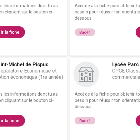
es les informations dont tu as
Accède à la fiche pour obtenir t
n cliquant sur le bouton ci-
besoin pour réussir ton orientati
dessous.
ir la fiche
Bac+1
int-Michel de Picpus
Lycée Parc 
éparatoire Economique et
CPGE Classe
tion économique (1re année)
commerciale
es les informations dont tu as
Accède à la fiche pour obtenir t
n cliquant sur le bouton ci-
besoin pour réussir ton orientati
dessous.
ir la fiche
Bac+1