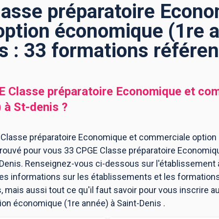
asse préparatoire Econo
ption économique (1re a
s : 33 formations référe
 Classe préparatoire Economique et com
)
à
St-denis
?
 Classe préparatoire Economique et commerciale option 
a trouvé pour vous 33 CPGE Classe préparatoire Economi
Denis. Renseignez-vous ci-dessous sur l'établissement 
les informations sur les établissements et les formatio
mais aussi tout ce qu'il faut savoir pour vous inscrire 
on économique (1re année) à Saint-Denis .