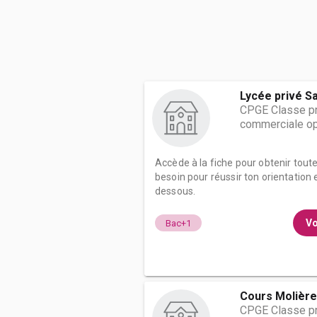
Lycée privé S
CPGE Classe pr
commerciale op
Accède à la fiche pour obtenir tout
besoin pour réussir ton orientation e
dessous.
Vo
Bac+1
Cours Molière
CPGE Classe pr