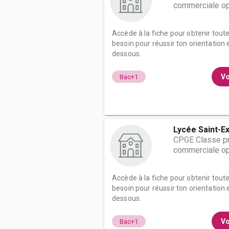
commerciale op
Accède à la fiche pour obtenir tout
besoin pour réussir ton orientation e
dessous.
Vo
Bac+1
Lycée Saint-Ex
CPGE Classe pr
commerciale op
Accède à la fiche pour obtenir tout
besoin pour réussir ton orientation e
dessous.
Vo
Bac+1