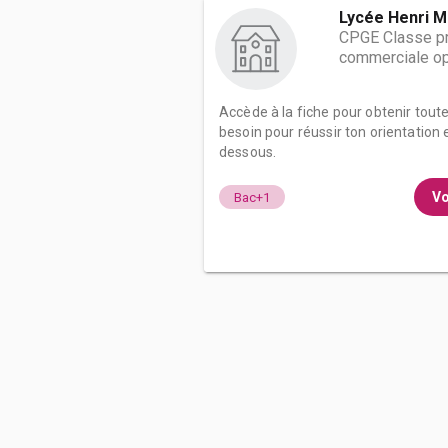
Lycée Henri M
CPGE Classe pr
commerciale op
Accède à la fiche pour obtenir tout
besoin pour réussir ton orientation e
dessous.
Vo
Bac+1