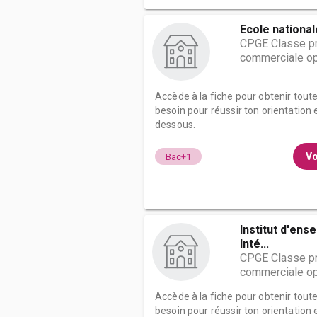
Ecole nationa
CPGE Classe pr
commerciale op
Accède à la fiche pour obtenir tout
besoin pour réussir ton orientation e
dessous.
Vo
Bac+1
Institut d'ens
Inté...
CPGE Classe pr
commerciale op
Accède à la fiche pour obtenir tout
besoin pour réussir ton orientation e