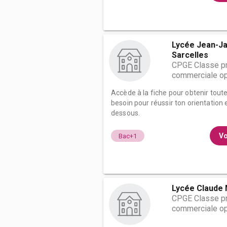
Lycée Jean-J
Sarcelles
CPGE Classe pr
commerciale op
Accède à la fiche pour obtenir tout
besoin pour réussir ton orientation e
dessous.
Vo
Bac+1
Lycée Claude 
CPGE Classe pr
commerciale op