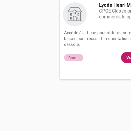
Lycée Henri M
CPGE Classe pr
commerciale op
Accède à la fiche pour obtenir tout
besoin pour réussir ton orientation e
dessous.
Vo
Bac+1