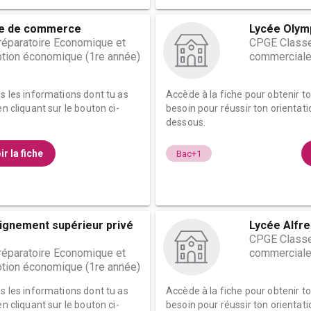
le de commerce
Lycée Olym
éparatoire Economique et
CPGE Classe
tion économique (1re année)
commerciale
es les informations dont tu as
Accède à la fiche pour obtenir t
n cliquant sur le bouton ci-
besoin pour réussir ton orientati
dessous.
ir la fiche
Bac+1
eignement supérieur privé
Lycée Alfre
CPGE Classe
éparatoire Economique et
commerciale
tion économique (1re année)
es les informations dont tu as
Accède à la fiche pour obtenir t
n cliquant sur le bouton ci-
besoin pour réussir ton orientati