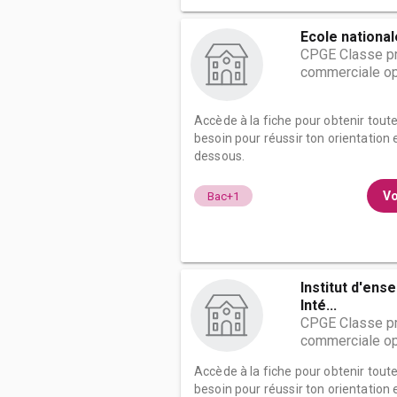
Ecole nationa
CPGE Classe pr
commerciale op
Accède à la fiche pour obtenir tout
besoin pour réussir ton orientation e
dessous.
Vo
Bac+1
Institut d'ens
Inté...
CPGE Classe pr
commerciale op
Accède à la fiche pour obtenir tout
besoin pour réussir ton orientation e