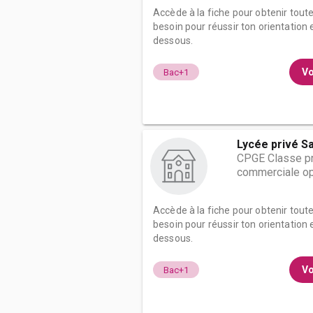
Accède à la fiche pour obtenir tout
besoin pour réussir ton orientation e
dessous.
Vo
Bac+1
Lycée privé Sa
CPGE Classe pr
commerciale op
Accède à la fiche pour obtenir tout
besoin pour réussir ton orientation e
dessous.
Vo
Bac+1