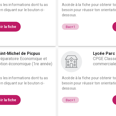
es les informations dont tu as
Accède à la fiche pour obtenir t
n cliquant sur le bouton ci-
besoin pour réussir ton orientati
dessous.
ir la fiche
Bac+1
int-Michel de Picpus
Lycée Parc 
éparatoire Economique et
CPGE Classe
tion économique (1re année)
commerciale
es les informations dont tu as
Accède à la fiche pour obtenir t
n cliquant sur le bouton ci-
besoin pour réussir ton orientati
dessous.
ir la fiche
Bac+1