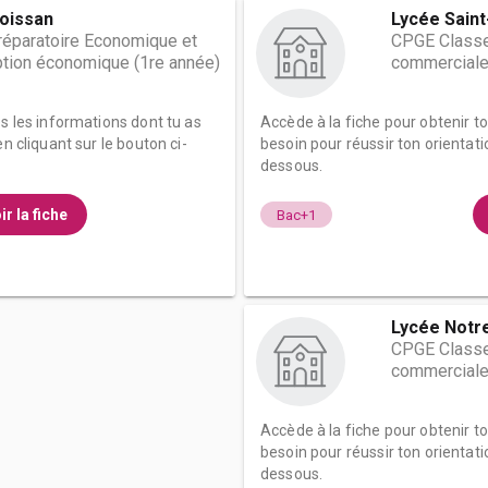
oissan
Lycée Saint
éparatoire Economique et
CPGE Classe
tion économique (1re année)
commerciale
es les informations dont tu as
Accède à la fiche pour obtenir t
n cliquant sur le bouton ci-
besoin pour réussir ton orientati
dessous.
ir la fiche
Bac+1
Lycée Notr
CPGE Classe
commerciale
Accède à la fiche pour obtenir t
besoin pour réussir ton orientati
dessous.