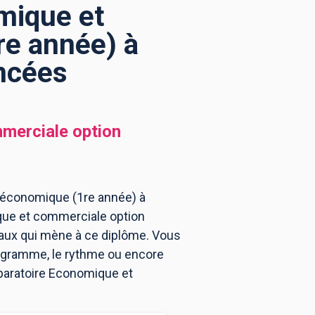
mique et
re année) à
ncées
merciale option
 économique (1re année) à
que et commerciale option
aux qui mène à ce diplôme. Vous
rogramme, le rythme ou encore
éparatoire Economique et