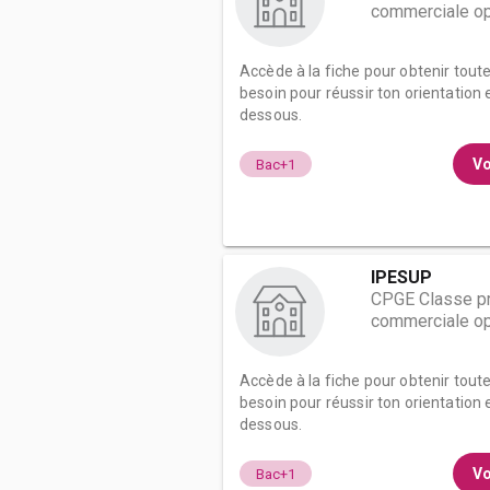
commerciale op
Accède à la fiche pour obtenir tout
besoin pour réussir ton orientation e
dessous.
Vo
Bac+1
IPESUP
CPGE Classe pr
commerciale op
Accède à la fiche pour obtenir tout
besoin pour réussir ton orientation e
dessous.
Vo
Bac+1