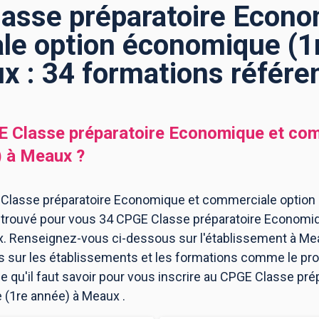
asse préparatoire Econo
e option économique (1
x : 34 formations référe
 Classe préparatoire Economique et com
)
à
Meaux
?
 Classe préparatoire Economique et commerciale option
a trouvé pour vous 34 CPGE Classe préparatoire Economi
. Renseignez-vous ci-dessous sur l'établissement à Me
ns sur les établissements et les formations comme le p
e qu'il faut savoir pour vous inscrire au CPGE Classe pr
(1re année) à Meaux .