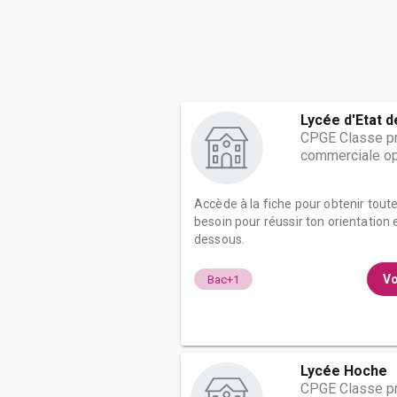
Lycée d'Etat 
CPGE Classe pr
commerciale op
Accède à la fiche pour obtenir tout
besoin pour réussir ton orientation e
dessous.
Vo
Bac+1
Lycée Hoche
CPGE Classe pr