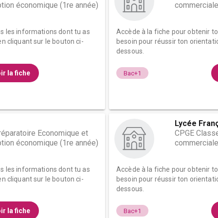
tion économique (1re année)
commerciale
es les informations dont tu as
Accède à la fiche pour obtenir t
n cliquant sur le bouton ci-
besoin pour réussir ton orientati
dessous.
ir la fiche
Bac+1
Lycée Fran
éparatoire Economique et
CPGE Classe
tion économique (1re année)
commerciale
es les informations dont tu as
Accède à la fiche pour obtenir t
n cliquant sur le bouton ci-
besoin pour réussir ton orientati
dessous.
ir la fiche
Bac+1