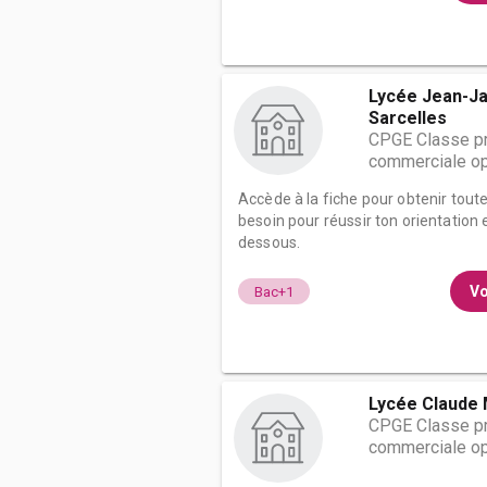
Lycée Jean-J
Sarcelles
CPGE Classe pr
commerciale op
Accède à la fiche pour obtenir tout
besoin pour réussir ton orientation e
dessous.
Vo
Bac+1
Lycée Claude 
CPGE Classe pr
commerciale op