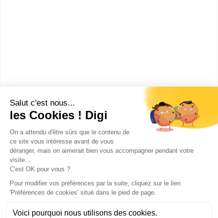
CFA chambre de métiers et
de l'artisanat de ...
CAP Pâtissier
Accède à la fiche pour obtenir toutes les
informations dont tu as besoin pour réussir ton
orientation en cliquant sur le bouton ci-dessous.
CAP ou équivalent
Voir la fiche