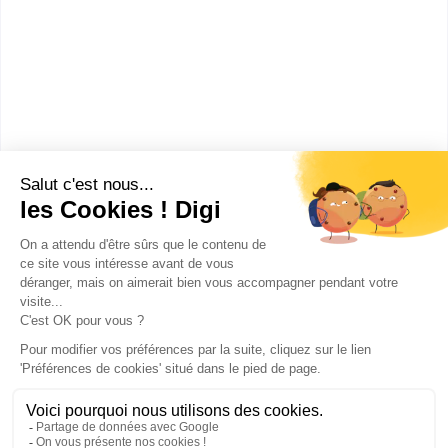
CFA chambre de métiers et
de l'artisanat de ...
CAP Pâtissier
Accède à la fiche pour obtenir toutes les
informations dont tu as besoin pour réussir ton
orientation en cliquant sur le bouton ci-dessous.
CAP ou équivalent
Voir la fiche
Publicité sur le réseau digiSchool