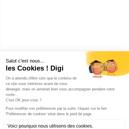
Ecole française d'hôtesses et
de tourisme
BTS Tourisme
Accède à la fiche pour obtenir toutes les
informations dont tu as besoin pour réussir ton
orientation en cliquant sur le bouton ci-dessous.
Bac+2
Voir la fiche