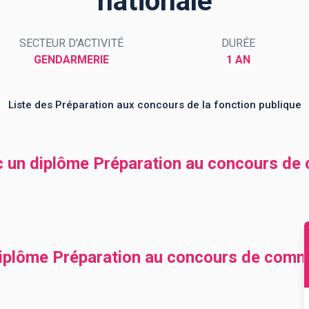
nationale
SECTEUR D'ACTIVITÉ
DURÉE
GENDARMERIE
1 AN
Liste des Préparation aux concours de la fonction publique
c un diplôme Préparation au concours de
iplôme Préparation au concours de commi