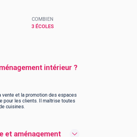
COMBIEN
3 ÉCOLES
aménagement intérieur ?
la vente et la promotion des espaces
pour les clients. Il maîtrise toutes
 de cuisines.
ne et aménagement