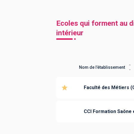
Ecoles qui forment au 
intérieur
Nom de l’établissement
Faculté des Métiers (
CCI Formation Saône e