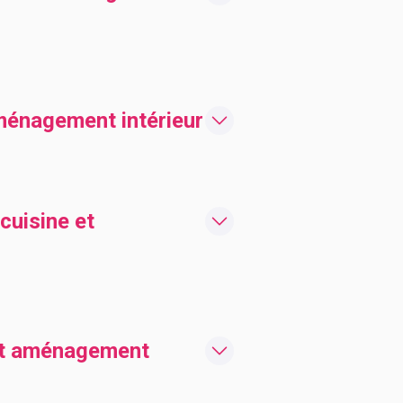
ménagement intérieur
cuisine et
 et aménagement