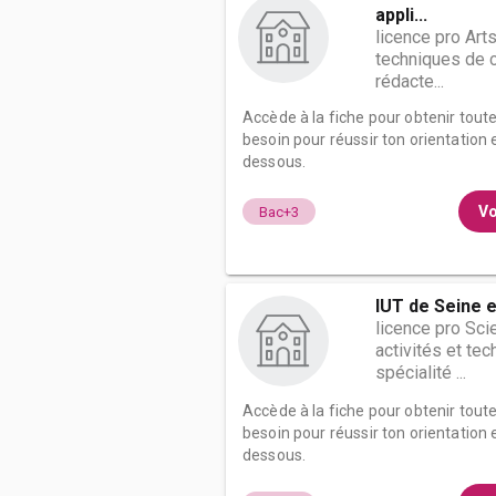
appli...
licence pro Arts
techniques de 
rédacte...
Accède à la fiche pour obtenir tout
besoin pour réussir ton orientation e
dessous.
Vo
Bac+3
IUT de Seine e
licence pro Sc
activités et te
spécialité ...
Accède à la fiche pour obtenir tout
besoin pour réussir ton orientation e
dessous.