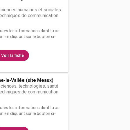
Sciences humaines et sociales
 techniques de communication
outes les informations dont tu as
on en cliquant sur le bouton ci-
Voir la fiche
e-la-Vallée (site Meaux)
Sciences, technologies, santé
 techniques de communication
outes les informations dont tu as
on en cliquant sur le bouton ci-