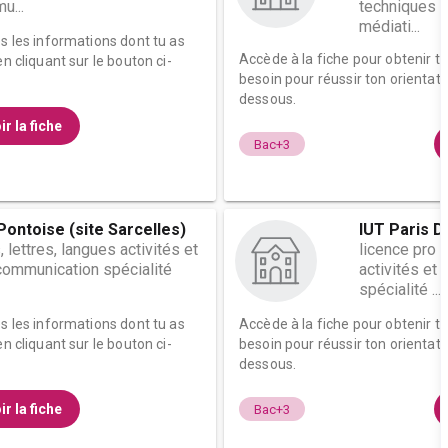
u...
techniques d
médiati...
es les informations dont tu as
Accède à la fiche pour obtenir t
n cliquant sur le bouton ci-
besoin pour réussir ton orientati
dessous.
ir la fiche
Bac+3
ontoise (site Sarcelles)
IUT Paris 
, lettres, langues activités et
licence pro 
communication spécialité
activités et
spécialité ...
es les informations dont tu as
Accède à la fiche pour obtenir t
n cliquant sur le bouton ci-
besoin pour réussir ton orientati
dessous.
ir la fiche
Bac+3