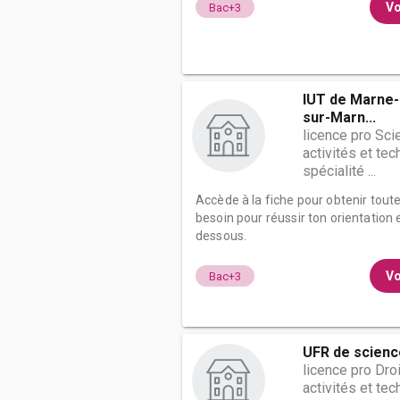
Vo
Bac+3
IUT de Marne-
sur-Marn...
licence pro Sci
activités et te
spécialité ...
Accède à la fiche pour obtenir tout
besoin pour réussir ton orientation e
dessous.
Vo
Bac+3
UFR de scienc
licence pro Dro
activités et te