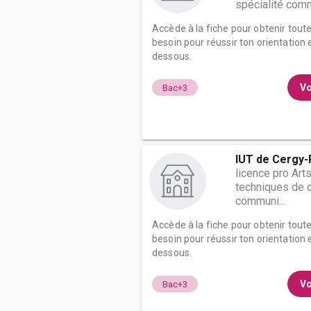
spécialité comm
Accède à la fiche pour obtenir tout
besoin pour réussir ton orientation e
dessous.
Vo
Bac+3
IUT de Cergy-P
licence pro Arts
techniques de 
communi...
Accède à la fiche pour obtenir tout
besoin pour réussir ton orientation e
dessous.
Vo
Bac+3