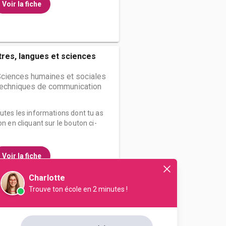
Voir la fiche
tres, langues et sciences
Sciences humaines et sociales
 techniques de communication
outes les informations dont tu as
on en cliquant sur le bouton ci-
Voir la fiche
Charlotte
Trouve ton école en 2 minutes !
res et sciences humaines
rts, lettres, langues activités et