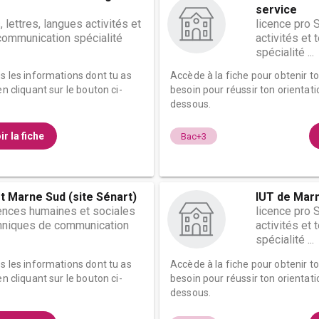
service
, lettres, langues activités et
licence pro 
communication spécialité
activités et
spécialité ...
es les informations dont tu as
Accède à la fiche pour obtenir t
n cliquant sur le bouton ci-
besoin pour réussir ton orientati
dessous.
ir la fiche
Bac+3
t Marne Sud (site Sénart)
IUT de Marn
iences humaines et sociales
licence pro 
chniques de communication
activités et
spécialité ...
es les informations dont tu as
Accède à la fiche pour obtenir t
n cliquant sur le bouton ci-
besoin pour réussir ton orientati
dessous.