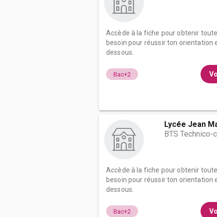
Accède à la fiche pour obtenir tout
besoin pour réussir ton orientation e
dessous.
Vo
Bac+2
Lycée Jean Ma
BTS Technico-
Accède à la fiche pour obtenir tout
besoin pour réussir ton orientation e
dessous.
Vo
Bac+2