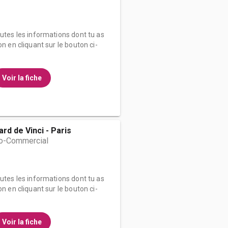
outes les informations dont tu as
on en cliquant sur le bouton ci-
Voir la fiche
rd de Vinci - Paris
o-Commercial
outes les informations dont tu as
on en cliquant sur le bouton ci-
Voir la fiche