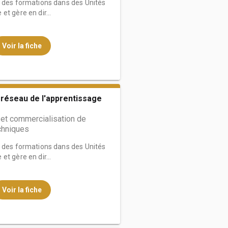
e des formations dans des Unités
t gère en dir...
Voir la fiche
 réseau de l'apprentissage
et commercialisation de
chniques
e des formations dans des Unités
t gère en dir...
Voir la fiche