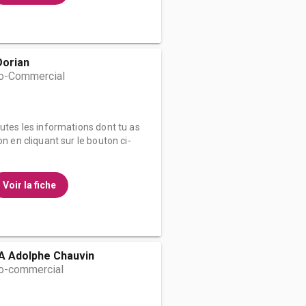
Dorian
o-Commercial
outes les informations dont tu as
on en cliquant sur le bouton ci-
Voir la fiche
FA Adolphe Chauvin
o-commercial