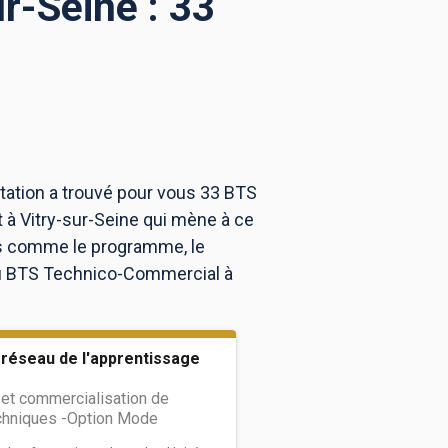
r-Seine : 33
tation a trouvé pour vous 33 BTS
à Vitry-sur-Seine qui mène à ce
ns comme le programme, le
 au BTS Technico-Commercial à
 réseau de l'apprentissage
et commercialisation de
echniques -Option Mode