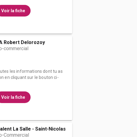
Voir la fiche
FA Robert Delorozoy
o-commercial
outes les informations dont tu as
on en cliquant sur le bouton ci-
Voir la fiche
lent La Salle - Saint-Nicolas
o-Commercial