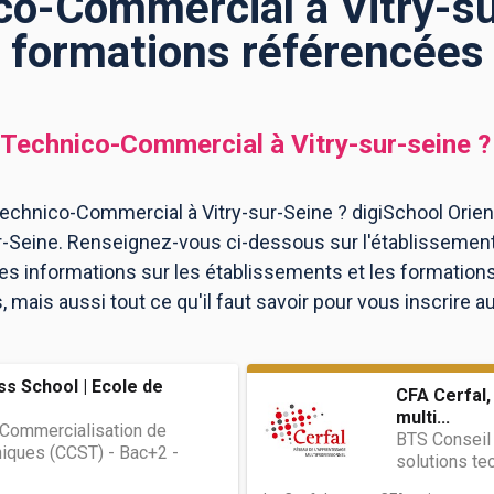
o-Commercial à Vitry-su
formations référencées
Technico-Commercial
à
Vitry-sur-seine
?
echnico-Commercial à Vitry-sur-Seine ? digiSchool Orien
-Seine. Renseignez-vous ci-dessous sur l'établissement 
les informations sur les établissements et les formatio
mais aussi tout ce qu'il faut savoir pour vous inscrire
ss School | Ecole de
CFA Cerfal,
multi...
 Commercialisation de
BTS Conseil 
niques (CCST) - Bac+2 -
solutions t