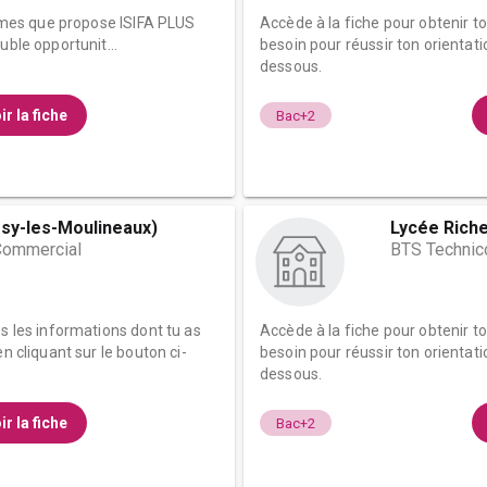
plômes que propose ISIFA PLUS
Accède à la fiche pour obtenir t
uble opportunit...
besoin pour réussir ton orientati
dessous.
ir la fiche
Bac+2
sy-les-Moulineaux)
Lycée Riche
Commercial
BTS Technic
es les informations dont tu as
Accède à la fiche pour obtenir t
n cliquant sur le bouton ci-
besoin pour réussir ton orientati
dessous.
ir la fiche
Bac+2