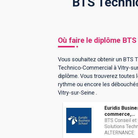
BTS Technic
BTS
Écoles
Masters
Licences pro
Articles
Où faire le diplôme
BTS 
CAP
Bac pro
Vous souhaitez obtenir un BTS T
Technico-Commercial à Vitry-sur
Bachelors
diplôme. Vous trouverez toutes 
rythme ou encore les débouchés, 
Vitry-sur-Seine .
Euridis Busine
commerce,...
BTS Conseil et
Solutions Tech
ALTERNANCE