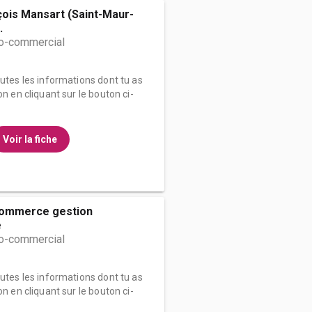
ois Mansart (Saint-Maur-
.
o-commercial
outes les informations dont tu as
on en cliquant sur le bouton ci-
Voir la fiche
Commerce gestion
e
o-commercial
outes les informations dont tu as
on en cliquant sur le bouton ci-