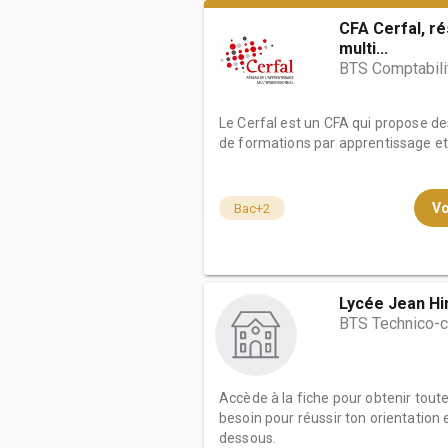
CFA Cerfal, r
multi...
BTS Comptabili
Le Cerfal est un CFA qui propose d
de formations par apprentissage et g
Vo
Bac+2
Lycée Jean Hi
BTS Technico-
Accède à la fiche pour obtenir tout
besoin pour réussir ton orientation e
dessous.