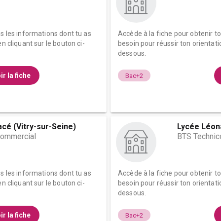
es les informations dont tu as
Accède à la fiche pour obtenir t
n cliquant sur le bouton ci-
besoin pour réussir ton orientati
dessous.
ir la fiche
Bac+2
cé (Vitry-sur-Seine)
Lycée Léona
commercial
BTS Technic
es les informations dont tu as
Accède à la fiche pour obtenir t
n cliquant sur le bouton ci-
besoin pour réussir ton orientati
dessous.
ir la fiche
Bac+2