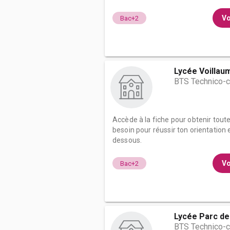
Vo
Bac+2
Lycée Voillau
BTS Technico-
Accède à la fiche pour obtenir tout
besoin pour réussir ton orientation e
dessous.
Vo
Bac+2
Lycée Parc de
BTS Technico-