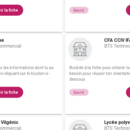
ir la fiche
Bac+2
me
CFA CCIV I
commercial
BTS Technic
es les informations dont tu as
Accède à la fiche pour obtenir t
n cliquant sur le bouton ci-
besoin pour réussir ton orientati
dessous.
ir la fiche
Bac+2
 Vilgénis
Lycée polyva
commercial
BTS Technic