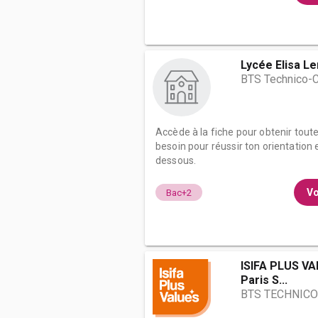
Lycée Elisa L
BTS Technico-
Accède à la fiche pour obtenir tout
besoin pour réussir ton orientation e
dessous.
Vo
Bac+2
ISIFA PLUS VA
Paris S...
BTS TECHNIC