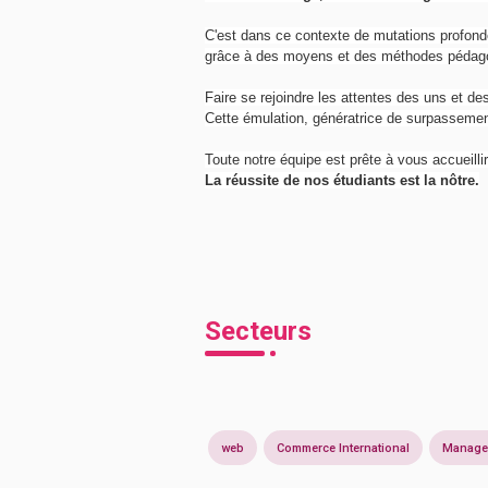
C'est dans ce contexte de mutations profonde
grâce à des moyens et des méthodes pédagog
Faire se rejoindre les attentes des uns et de
Cette émulation, génératrice de surpassement
Toute notre équipe est prête à vous accueilli
La réussite de nos étudiants est la nôtre.
Secteurs
web
Commerce International
Manage