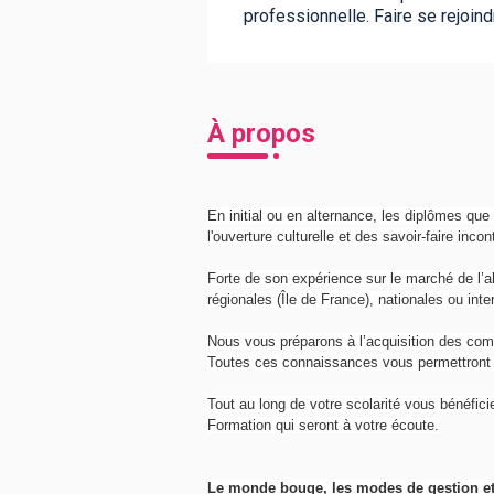
professionnelle. Faire se rejoin
À propos
En initial ou en alternance, les diplômes que 
l'ouverture culturelle et des savoir-faire inc
Forte de son expérience sur le marché de l’a
régionales (Île de France), nationales ou int
Nous vous préparons à l’acquisition des com
Toutes ces connaissances vous permettront d
Tout au long de votre scolarité vous bénéfic
Formation qui seront à votre écoute.
Le monde bouge, les modes de gestion et 