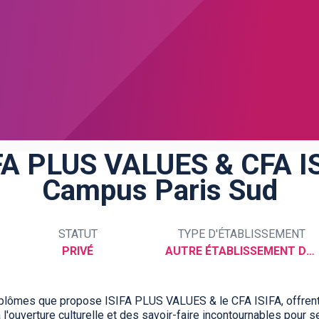
FA PLUS VALUES & CFA I
Campus Paris Sud
STATUT
TYPE D'ÉTABLISSEMENT
PRIVÉ
AUTRE ÉTABLISSEMENT DU SUPÉRIEUR
 diplômes que propose ISIFA PLUS VALUES & le CFA ISIFA, offrent
l'ouverture culturelle et des savoir-faire incontournables pour s