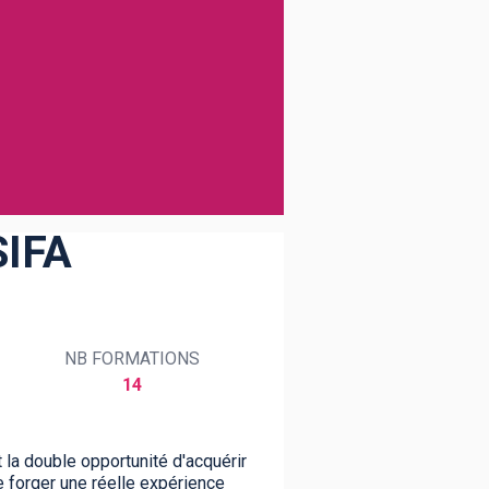
SIFA
NB FORMATIONS
14
 la double opportunité d'acquérir
e forger une réelle expérience