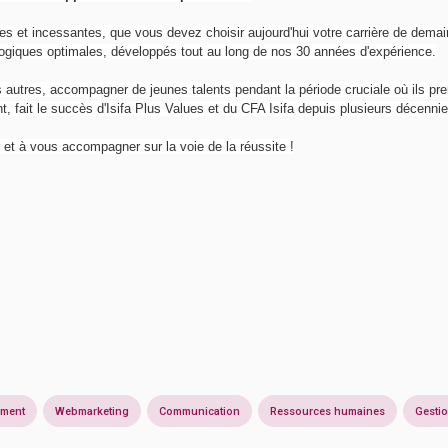
s et incessantes, que vous devez choisir aujourd'hui votre carrière de demai
iques optimales, développés tout au long de nos 30 années d'expérience.
s autres, accompagner de jeunes talents pendant la période cruciale où ils pre
, fait le succès d'Isifa Plus Values et du CFA Isifa depuis plusieurs décennie
r et à vous accompagner sur la voie de la réussite !
ment
Webmarketing
Communication
Ressources humaines
Gesti