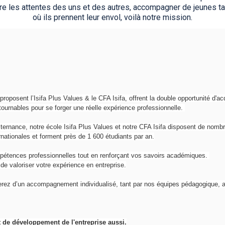
dre les attentes des uns et des autres, accompagner de jeunes ta
où ils prennent leur envol, voilà notre mission.
proposent l’Isifa Plus Values & le CFA Isifa, offrent la double opportunité d'a
ontournables pour se forger une réelle expérience professionnelle.
lternance, notre école Isifa Plus Values et notre CFA Isifa disposent de nomb
ernationales et forment près de 1 600 étudiants par an.
pétences professionnelles tout en renforçant vos savoirs académiques.
e valoriser votre expérience en entreprise.
ierez d’un accompagnement individualisé, tant par nos équipes pédagogique, a
de développement de l'entreprise aussi.