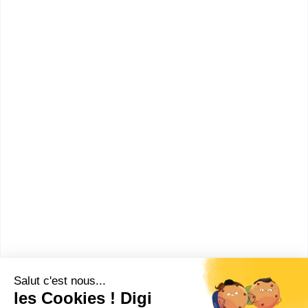
Accède à la fiche pour obtenir toutes les
informations dont tu as besoin pour réussir ton
orientation en cliquant sur le bouton ci-dessous.
Bac+2
Voir la fiche
Lycée Jules Uhry
BTS Technico-commercial
Accède à la fiche pour obtenir toutes les
informations dont tu as besoin pour réussir ton
orientation en cliquant sur le bouton ci-dessous.
Bac+2
Voir la fiche