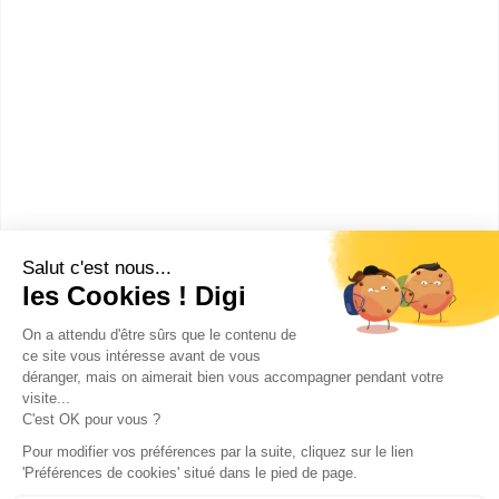
Lycée Saint-Gabriel (Bagneux)
BTS Services informatiques aux
organisations option B solutions
logicielles et applications mé...
Accède à la fiche pour obtenir toutes les
informations dont tu as besoin pour réussir ton
orientation en cliquant sur le bouton ci-dessous.
Bac+2
Voir la fiche