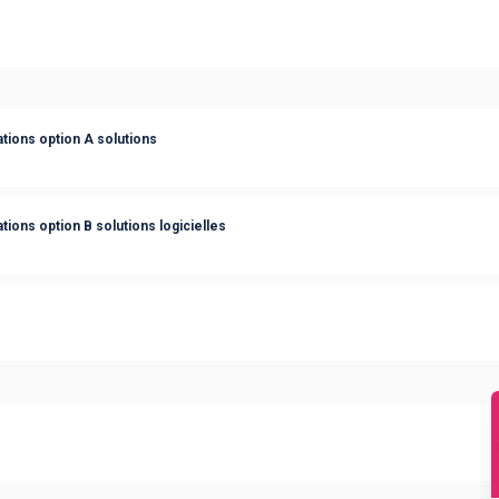
tions option A solutions
ions option B solutions logicielles