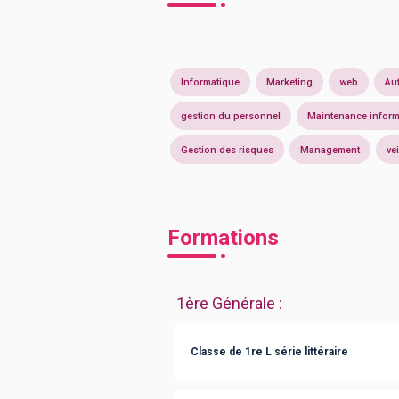
Informatique
Marketing
web
Au
gestion du personnel
Maintenance inform
Gestion des risques
Management
vei
Formations
1ère Générale
:
Classe de 1re L série littéraire