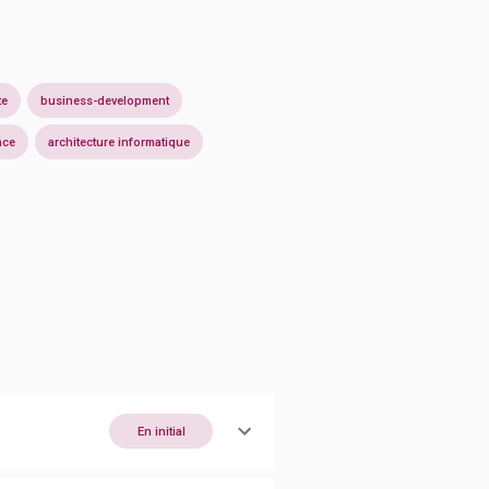
te
business-development
nce
architecture informatique
En initial