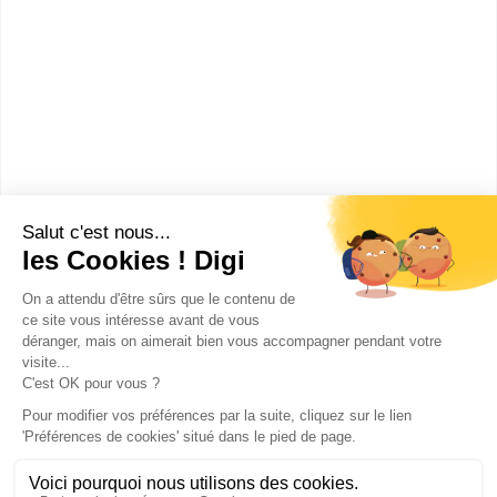
bac général ES série économique et sociale
bac général S série scientifique
Sans diplôme
:
Section européenne de lycée général et
technologique