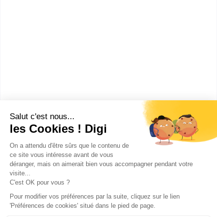
Lycée Jean Jaurès
(Argenteuil)
BTS Electrotechnique
Accède à la fiche pour obtenir toutes les
informations dont tu as besoin pour réussir ton
orientation en cliquant sur le bouton ci-dessous.
Bac+2
Voir la fiche