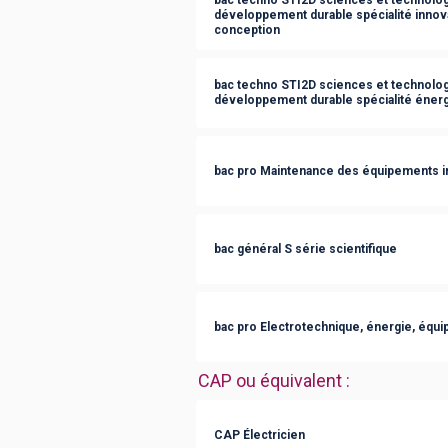
développement durable spécialité innov
conception
bac techno STI2D sciences et technologi
développement durable spécialité éner
bac pro Maintenance des équipements in
bac général S série scientifique
bac pro Electrotechnique, énergie, éq
CAP ou équivalent
:
CAP Électricien