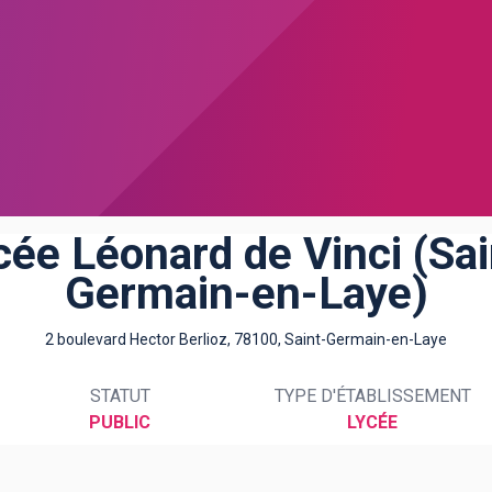
cée Léonard de Vinci (Sai
Germain-en-Laye)
2 boulevard Hector Berlioz, 78100, Saint-Germain-en-Laye
STATUT
TYPE D'ÉTABLISSEMENT
PUBLIC
LYCÉE