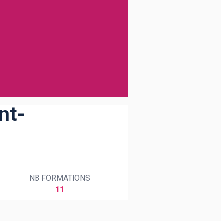
nt-
NB FORMATIONS
11