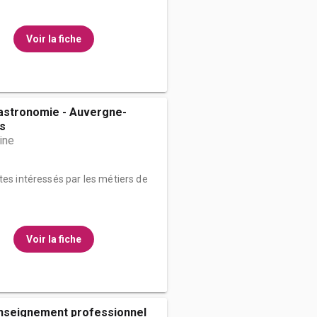
Voir la fiche
Gastronomie - Auvergne-
s
ine
tes intéressés par les métiers de
Voir la fiche
enseignement professionnel