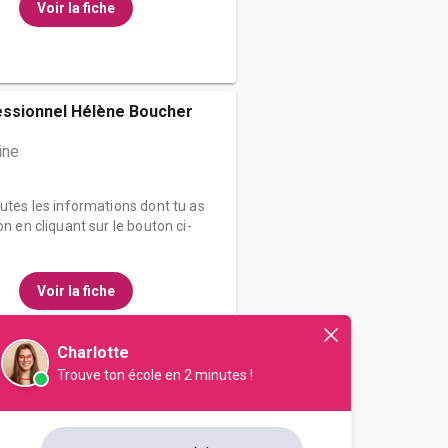
Voir la fiche
essionnel Hélène Boucher
ine
outes les informations dont tu as
on en cliquant sur le bouton ci-
Voir la fiche
Charlotte
Trouve ton école en 2 minutes !
enseignement professionnel
ine