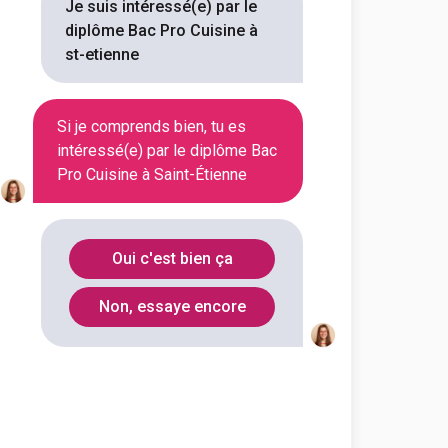
Je suis intéressé(e) par le
diplôme Bac Pro Cuisine à
outes les informations dont tu as
st-etienne
on en cliquant sur le bouton ci-
Si je comprends bien, tu es
Voir la fiche
intéressé(e) par le diplôme Bac
Pro Cuisine à Saint-Étienne
Oui c'est bien ça
Non, essaye encore