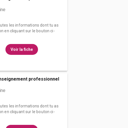
ine
outes les informations dont tu as
on en cliquant sur le bouton ci-
Voir la fiche
enseignement professionnel
ine
outes les informations dont tu as
on en cliquant sur le bouton ci-