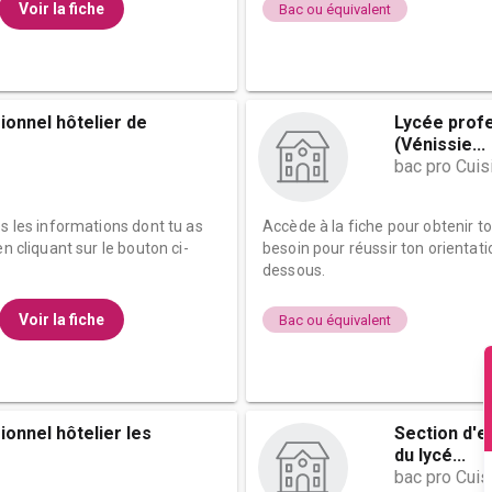
Voir la fiche
Bac ou équivalent
ionnel hôtelier de
Lycée prof
(Vénissie...
bac pro Cuis
es les informations dont tu as
Accède à la fiche pour obtenir t
n cliquant sur le bouton ci-
besoin pour réussir ton orientati
dessous.
Voir la fiche
Bac ou équivalent
onnel hôtelier les
Section d'
du lycé...
bac pro Cuis