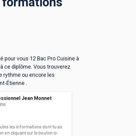
2 formations
vé pour vous 12 Bac Pro Cuisine à
 à ce diplôme. Vous trouverez
e rythme ou encore les
nt-Étienne .
essionnel Jean Monnet
ine
outes les informations dont tu as
on en cliquant sur le bouton ci-