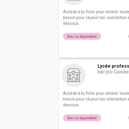
Accède à la fiche pour obtenir tout
besoin pour réussir ton orientation e
dessous.
Bac ou équivalent
Lycée profess
bac pro Cuisine
Accède à la fiche pour obtenir tout
besoin pour réussir ton orientation e
dessous.
Bac ou équivalent