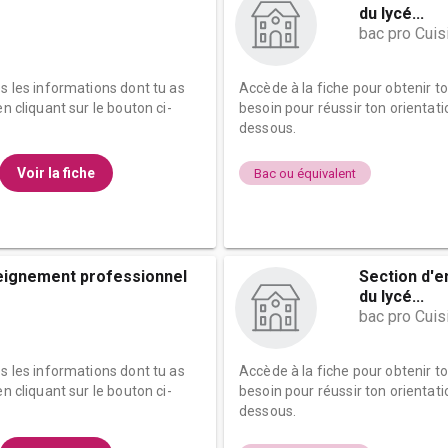
du lycé...
bac pro Cuis
es les informations dont tu as
Accède à la fiche pour obtenir t
n cliquant sur le bouton ci-
besoin pour réussir ton orientati
dessous.
Voir la fiche
Bac ou équivalent
eignement professionnel
Section d'
du lycé...
bac pro Cuis
es les informations dont tu as
Accède à la fiche pour obtenir t
n cliquant sur le bouton ci-
besoin pour réussir ton orientati
dessous.