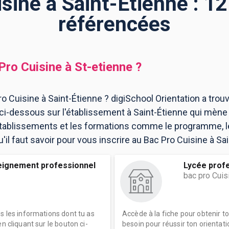
sine à Saint-Étienne : 1
référencées
Pro Cuisine
à
St-etienne
?
o Cuisine à Saint-Étienne ? digiSchool Orientation a trou
ci-dessous sur l'établissement à Saint-Étienne qui mène
 établissements et les formations comme le programme, l
il faut savoir pour vous inscrire au Bac Pro Cuisine à Sai
eignement professionnel
Lycée prof
bac pro Cuis
es les informations dont tu as
Accède à la fiche pour obtenir t
n cliquant sur le bouton ci-
besoin pour réussir ton orientati