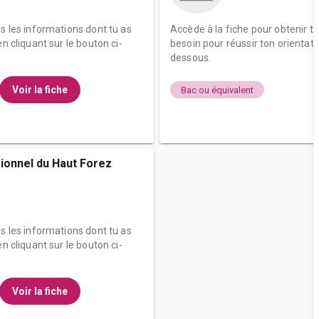
es les informations dont tu as
Accède à la fiche pour obtenir t
n cliquant sur le bouton ci-
besoin pour réussir ton orientati
dessous.
Voir la fiche
Bac ou équivalent
ionnel du Haut Forez
es les informations dont tu as
n cliquant sur le bouton ci-
Voir la fiche