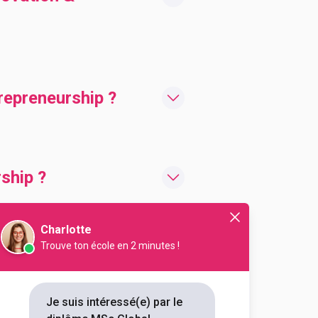
repreneurship ?
ship ?
Charlotte
Trouve ton école en 2 minutes !
neurship
Je suis intéressé(e) par le