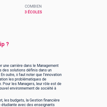
COMBIEN
3 ÉCOLES
ip ?
ter une carrière dans le Management
rs des solutions définis dans un
n outre, ii faut noter que l’innovation
ration les problématiques de
. Pour les Managers, leur rôle est de
 nouvel environnement de société à
t, les budgets, la Gestion financière
e étudiante avec des enseignants