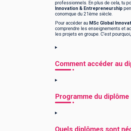
professionnels. En plus de cela, tu 
Innovation & Entrepreneurship
per
conomque du 21ème siècle.
Pour accéder au
MSc Global Innova
comprendre les enseignements et ac
les projets en groupe. C’est pourquoi
Comment accéder au dip
Programme du diplôme M
Quels diplômes sont né