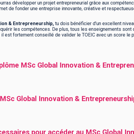
pourras développer un projet entrepreneurial grâce aux compéten
met de fonder une entreprise innovante, créative et respectue
tion & Entrepreneurship,
tu dois bénéficier d’un excellent nive
quérir les compétences. De plus, tous les enseignements sont
, il est fortement conseillé de valider le TOEIC avec un score le 
lôme MSc Global Innovation & Entrepren
Sc Global Innovation & Entrepreneurshi
cessaires pour accéder au MSc Global In