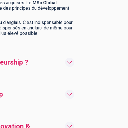
ces acquises. Le
MSc Global
use des principes du développement
au d’anglais. C’est indispensable pour
 dispensés en anglais, de même pour
plus élevé possible.
eurship ?
p
novation &