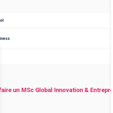
ol
iness
 faire un MSc Global Innovation & Entrepr