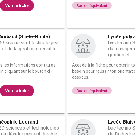
Voir la fiche
Bac ou équivalent
Rimbaud (Sin-le-Noble)
Lycée polyv
G sciences et technologies
bac techno 
t de la gestion spécialité
du managemen
gestion et ...
es les informations dont tu as
Accède à la fiche pour obtenir t
n cliquant sur le bouton ci-
besoin pour réussir ton orientati
dessous.
Voir la fiche
Bac ou équivalent
héophile Legrand
Lycée Blais
2D sciences et technologies
bac techno 
et du développement durable
de l'industr