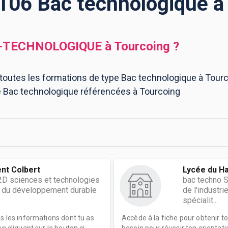
 106 Bac technologique à
-TECHNOLOGIQUE
à
Tourcoing
?
 toutes les formations de type Bac technologique à Tourco
e Bac technologique référencées à Tourcoing
ent Colbert
Lycée du Ha
2D sciences et technologies
bac techno 
et du développement durable
de l'industr
spécialit...
es les informations dont tu as
Accède à la fiche pour obtenir t