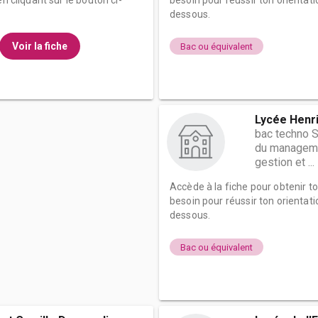
n cliquant sur le bouton ci-
besoin pour réussir ton orientati
dessous.
Voir la fiche
Bac ou équivalent
Lycée Henr
bac techno 
du managemen
gestion et ...
Accède à la fiche pour obtenir t
besoin pour réussir ton orientati
dessous.
Bac ou équivalent