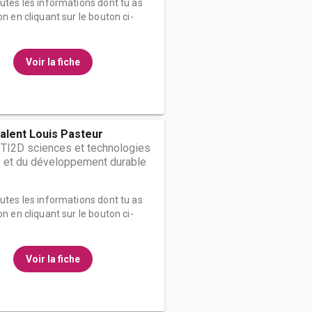
outes les informations dont tu as
on en cliquant sur le bouton ci-
Voir la fiche
alent Louis Pasteur
STI2D sciences et technologies
ie et du développement durable
outes les informations dont tu as
on en cliquant sur le bouton ci-
Voir la fiche