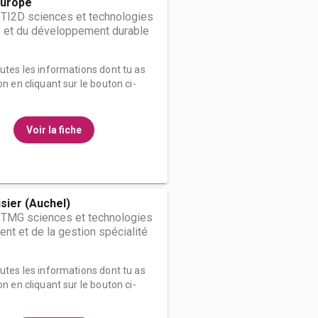
Europe
STI2D sciences et technologies
ie et du développement durable
outes les informations dont tu as
on en cliquant sur le bouton ci-
Voir la fiche
sier (Auchel)
STMG sciences et technologies
t et de la gestion spécialité
outes les informations dont tu as
on en cliquant sur le bouton ci-