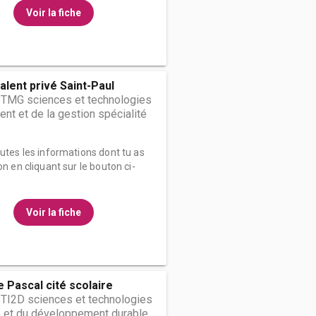
Voir la fiche
alent privé Saint-Paul
STMG sciences et technologies
t et de la gestion spécialité
outes les informations dont tu as
on en cliquant sur le bouton ci-
Voir la fiche
e Pascal cité scolaire
STI2D sciences et technologies
ie et du développement durable