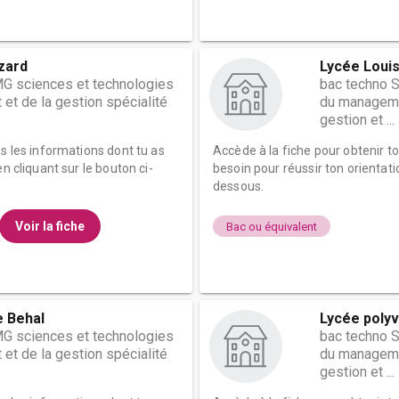
zard
Lycée Louis
G sciences et technologies
bac techno 
t de la gestion spécialité
du managemen
gestion et ...
es les informations dont tu as
Accède à la fiche pour obtenir t
n cliquant sur le bouton ci-
besoin pour réussir ton orientati
dessous.
Voir la fiche
Bac ou équivalent
 Behal
Lycée polyv
G sciences et technologies
bac techno 
t de la gestion spécialité
du managemen
gestion et ...