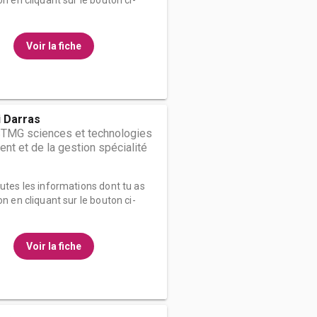
on en cliquant sur le bouton ci-
Voir la fiche
i Darras
STMG sciences et technologies
t et de la gestion spécialité
outes les informations dont tu as
on en cliquant sur le bouton ci-
Voir la fiche