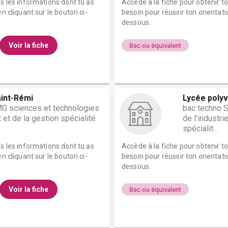
es les informations dont tu as
Accède à la fiche pour obtenir t
n cliquant sur le bouton ci-
besoin pour réussir ton orientati
dessous.
Voir la fiche
Bac ou équivalent
aint-Rémi
Lycée polyv
G sciences et technologies
bac techno 
t de la gestion spécialité
de l'industr
spécialit...
es les informations dont tu as
Accède à la fiche pour obtenir t
n cliquant sur le bouton ci-
besoin pour réussir ton orientati
dessous.
Voir la fiche
Bac ou équivalent