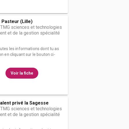
 Pasteur (Lille)
STMG sciences et technologies
t et de la gestion spécialité
outes les informations dont tu as
on en cliquant sur le bouton ci-
Voir la fiche
alent privé la Sagesse
STMG sciences et technologies
t et de la gestion spécialité