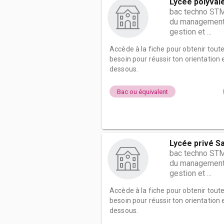
Lycée polyval
bac techno STM
du management e
gestion et ...
Accède à la fiche pour obtenir tout
besoin pour réussir ton orientation e
dessous.
Bac ou équivalent
Lycée privé S
bac techno STM
du management e
gestion et ...
Accède à la fiche pour obtenir tout
besoin pour réussir ton orientation e
dessous.