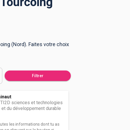
 Tourcoing
ing (Nord). Faites votre choix
Filtrer
inaut
STI2D sciences et technologies
ie et du développement durable
outes les informations dont tu as