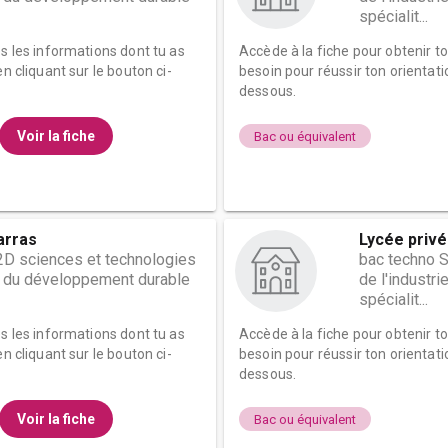
spécialit...
es les informations dont tu as
Accède à la fiche pour obtenir t
n cliquant sur le bouton ci-
besoin pour réussir ton orientati
dessous.
Voir la fiche
Bac ou équivalent
arras
Lycée privé
2D sciences et technologies
bac techno 
et du développement durable
de l'industr
spécialit...
es les informations dont tu as
Accède à la fiche pour obtenir t
n cliquant sur le bouton ci-
besoin pour réussir ton orientati
dessous.
Voir la fiche
Bac ou équivalent