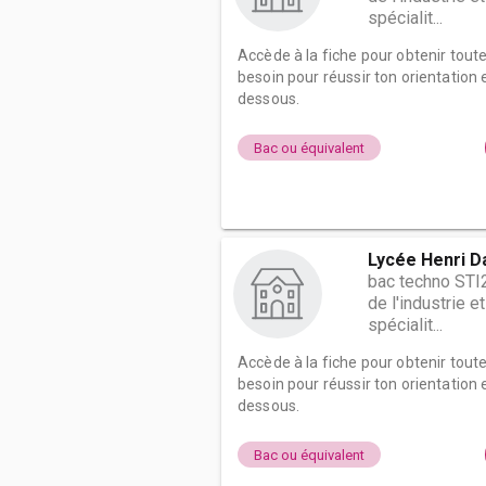
spécialit...
Accède à la fiche pour obtenir tout
besoin pour réussir ton orientation e
dessous.
Bac ou équivalent
Lycée Henri D
bac techno STI
de l'industrie 
spécialit...
Accède à la fiche pour obtenir tout
besoin pour réussir ton orientation e
dessous.
Bac ou équivalent