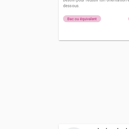
besoin pour réussir ton orientation e
dessous.
Bac ou équivalent