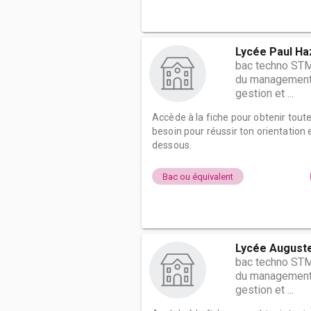
Lycée Paul Ha
bac techno STM
du management e
gestion et ...
Accède à la fiche pour obtenir tout
besoin pour réussir ton orientation e
dessous.
Bac ou équivalent
Lycée Auguste
bac techno STM
du management e
gestion et ...