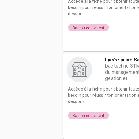
Accède à la fiche pour obtenir tout
besoin pour réussir ton orientation e
dessous.
Bac ou équivalent
Lycée privé S
bac techno STM
du management e
gestion et ...
Accède à la fiche pour obtenir tout
besoin pour réussir ton orientation e
dessous.
Bac ou équivalent