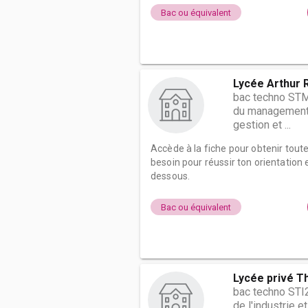
Bac ou équivalent
Lycée Arthur 
bac techno STM
du management e
gestion et ...
Accède à la fiche pour obtenir tout
besoin pour réussir ton orientation e
dessous.
Bac ou équivalent
Lycée privé T
bac techno STI
de l'industrie 