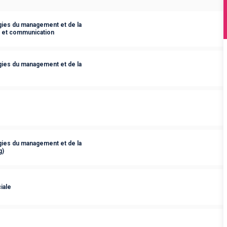
ies du management et de la
s et communication
ies du management et de la
ies du management et de la
g)
iale