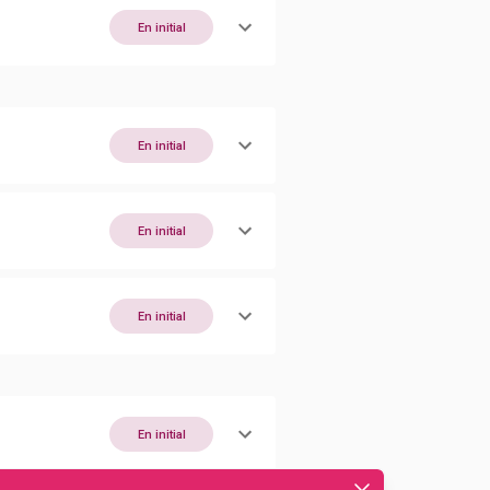
En initial
En initial
En initial
En initial
En initial