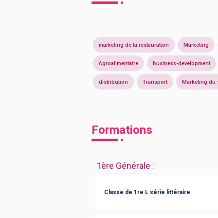
marketing de la restauration
Marketing
Agroalimentaire
business-development
distribution
Transport
Marketing du 
Formations
1ère Générale
:
Classe de 1re L série littéraire