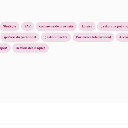
Stratégie
SAV
commerce de proximité
Loisirs
gestion de patrim
gestion du personnel
gestion d'actifs
Commerce International
Accue
sport
Gestion des risques