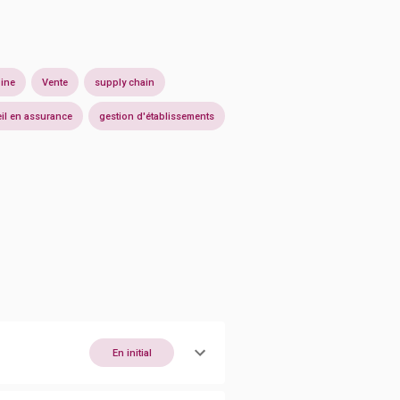
oine
Vente
supply chain
il en assurance
gestion d'établissements
En initial