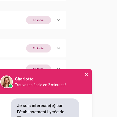
En initial
En initial
En initial
Charlotte
Trouve ton école en 2 minutes !
En initial
Je suis intéressé(e) par
En initial
l'établissement Lycée de