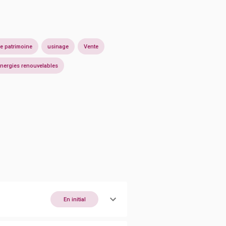
e patrimoine
usinage
Vente
nergies renouvelables
En initial