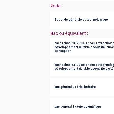
2nde
:
Seconde générale et technologique
Bac ou équivalent
:
bac techno STI2D sciences et technologi
développement durable spécialité innov
conception
bac techno STI2D sciences et technologi
développement durable spécialité syst
bac général L série littéraire
bac général S série scientifique