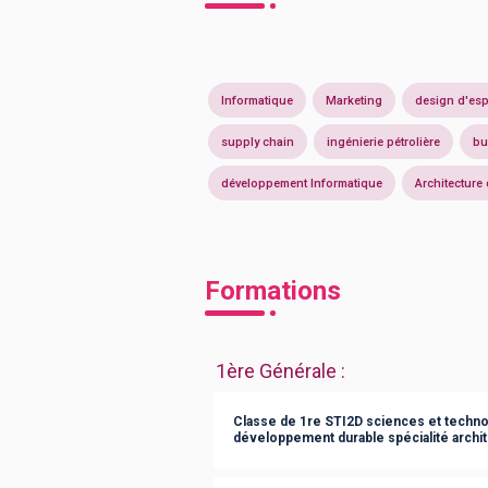
Informatique
Marketing
design d'es
supply chain
ingénierie pétrolière
bu
développement Informatique
Architecture 
Formations
1ère Générale
:
Classe de 1re STI2D sciences et technol
développement durable spécialité archit