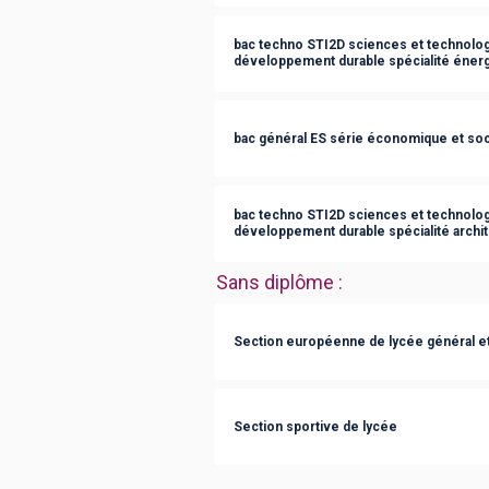
bac techno STI2D sciences et technologi
développement durable spécialité éner
bac général ES série économique et soc
bac techno STI2D sciences et technologi
développement durable spécialité archit
Sans diplôme
:
Section européenne de lycée général e
Section sportive de lycée