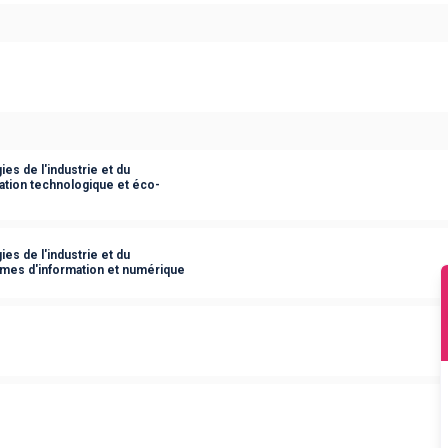
es de l'industrie et du
ation technologique et éco-
es de l'industrie et du
èmes d'information et numérique