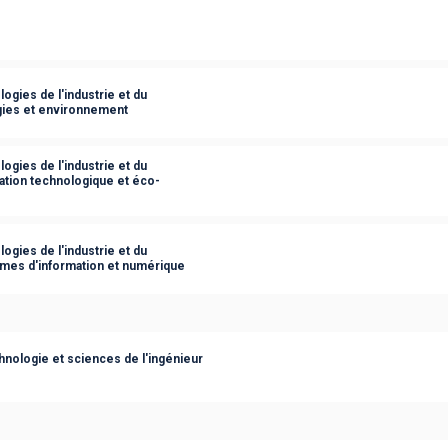
ogies de l'industrie et du
gies et environnement
ogies de l'industrie et du
ation technologique et éco-
ogies de l'industrie et du
èmes d'information et numérique
nologie et sciences de l'ingénieur