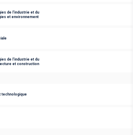
es de l'industrie et du
gies et environnement
iale
es de l'industrie et du
ecture et construction
t technologique