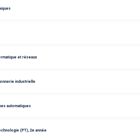
niques
rmatique et réseaux
onnerie industrielle
èmes automatiques
echnologie (PT), 2e année