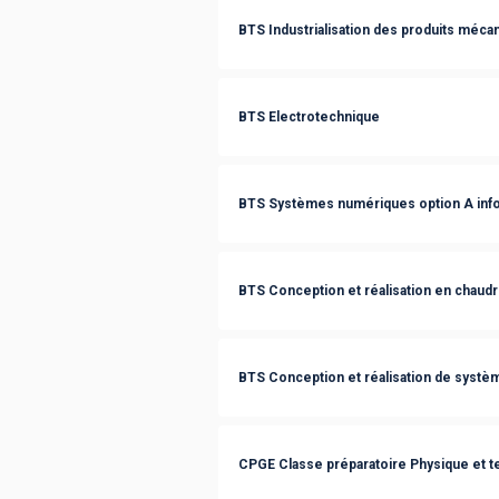
BTS Industrialisation des produits méca
BTS Electrotechnique
BTS Systèmes numériques option A info
BTS Conception et réalisation en chaudr
BTS Conception et réalisation de syst
CPGE Classe préparatoire Physique et t