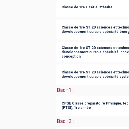
Classe de 1re L série littéraire
Classe de 1re STI2D sciences et technol
développement durable spécialité éner
Classe de 1re STI2D sciences et technol
développement durable spécialité innov
conception
Classe de 1re STI2D sciences et technol
développement durable spécialité syst
Bac+1
:
CPGE Classe préparatoire Physique, tech
(PTSI), 1re année
Bac+2
: