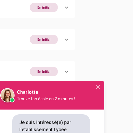
En initial
En initial
En initial
Charlotte
Trouve ton école en 2 minutes !
En initial
Je suis intéressé(e) par
En initial
l'établissement Lycée