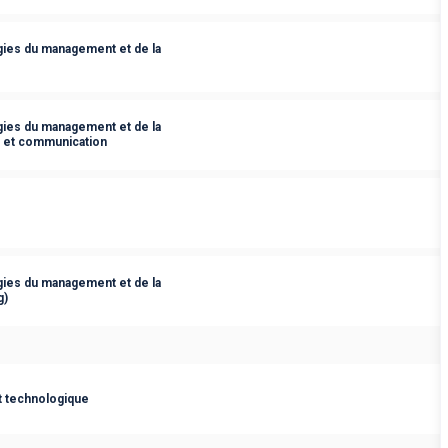
ies du management et de la
ies du management et de la
s et communication
ies du management et de la
g)
t technologique