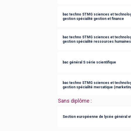
bac techno STMG sciences et technolog
gestion spécialité gestion et finance
bac techno STMG sciences et technolog
gestion spécialité ressources humaine
bac général S série scientifique
bac techno STMG sciences et technolog
gestion spécialité mercatique (marketin
Sans diplôme
:
Section européenne de lycée général e