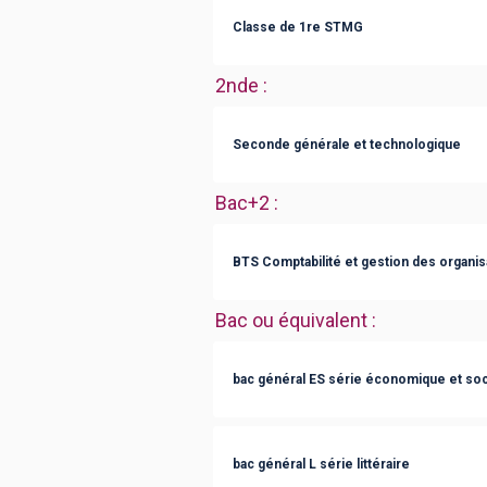
Classe de 1re STMG
2nde
:
Seconde générale et technologique
Bac+2
:
BTS Comptabilité et gestion des organis
Bac ou équivalent
:
bac général ES série économique et soc
bac général L série littéraire