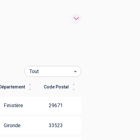
Département
Code Postal
Finistère
29671
Gironde
33523