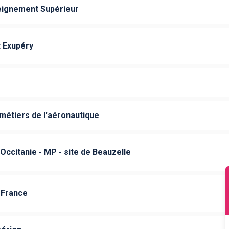
eignement Supérieur
t Exupéry
métiers de l'aéronautique
ccitanie - MP - site de Beauzelle
-France