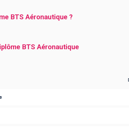
lôme BTS Aéronautique ?
diplôme BTS Aéronautique
e