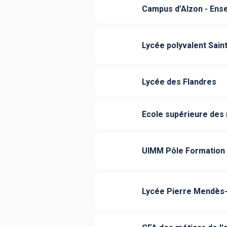
Campus d’Alzon - Ens
Lycée polyvalent Sain
Lycée des Flandres
Ecole supérieure des 
UIMM Pôle Formation O
Lycée Pierre Mendès