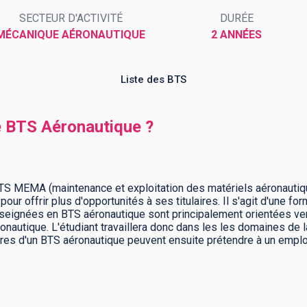
SECTEUR D'ACTIVITÉ
DURÉE
MÉCANIQUE AÉRONAUTIQUE
2 ANNÉES
Liste des BTS
e BTS Aéronautique ?
S MEMA (maintenance et exploitation des matériels aéronautique
 pour offrir plus d'opportunités à ses titulaires. Il s'agit d'une 
seignées en BTS aéronautique sont principalement orientées ver
onautique. L'étudiant travaillera donc dans les les domaines de l
laires d'un BTS aéronautique peuvent ensuite prétendre à un empl