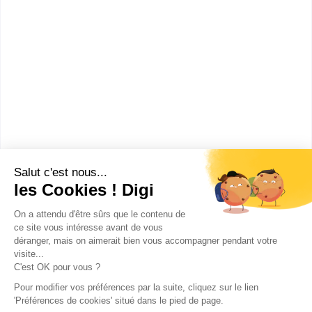
Quel est le salaire d’un
responsable de
développement industriel en
bioproduction ?
Ces métiers peuvent aussi
t'intéresser