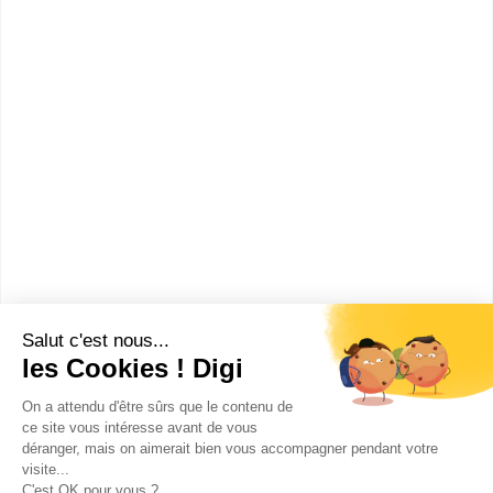
Bac+3
Voir la fiche
UFR de sciences sociales et
de gestion
licence pro Droit, économie,
gestion management des
organisations spécialité
création-reprise ...
Accède à la fiche pour obtenir toutes les
informations dont tu as besoin pour réussir ton
orientation en cliquant sur le bouton ci-dessous.
Bac+3
Voir la fiche