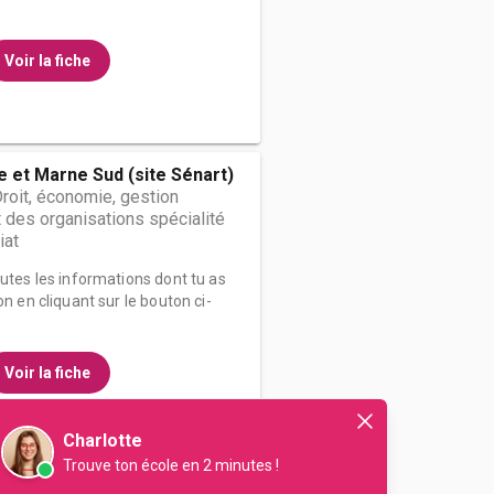
Voir la fiche
e et Marne Sud (site Sénart)
Droit, économie, gestion
des organisations spécialité
iat
outes les informations dont tu as
on en cliquant sur le bouton ci-
Voir la fiche
Charlotte
Trouve ton école en 2 minutes !
le-de-France