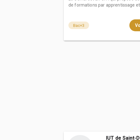
de formations par apprentissage et g
Vo
Bac+3
IUT de Saint-D