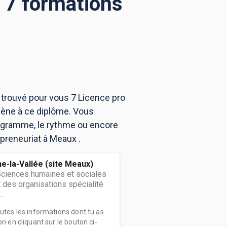
 7 formations
 trouvé pour vous 7 Licence pro
mène à ce diplôme. Vous
rogramme, le rythme ou encore
epreneuriat à Meaux .
e-la-Vallée (site Meaux)
Sciences humaines et sociales
des organisations spécialité
..
outes les informations dont tu as
on en cliquant sur le bouton ci-