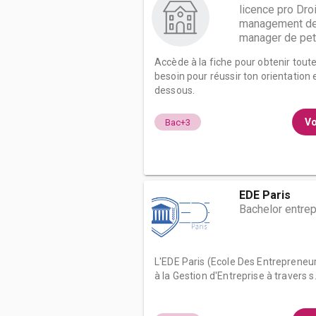
licence pro Dro
management des
manager de petit
Accède à la fiche pour obtenir tout
besoin pour réussir ton orientation e
dessous.
Vo
Bac+3
EDE Paris
Bachelor entre
L'EDE Paris (Ecole Des Entrepreneur
à la Gestion d'Entreprise à travers s.