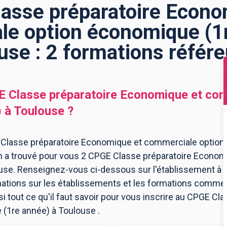
asse préparatoire Econo
e option économique (1
use : 2 formations référ
 Classe préparatoire Economique et com
)
à
Toulouse
?
 Classe préparatoire Economique et commerciale option
on a trouvé pour vous 2 CPGE Classe préparatoire Econo
se. Renseignez-vous ci-dessous sur l'établissement à 
mations sur les établissements et les formations comme
 tout ce qu'il faut savoir pour vous inscrire au CPGE Cl
(1re année) à Toulouse .