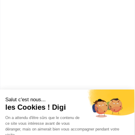
orientation en cliquant sur le bouton ci-dessous.
CAP ou équivalent
Voir la fiche
IRSS Cholet
CAP Petite Enfance
Accède à la fiche pour obtenir toutes les
informations dont tu as besoin pour réussir ton
orientation en cliquant sur le bouton ci-dessous.
CAP ou équivalent
Voir la fiche