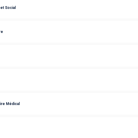
et Social
re
ire Médical