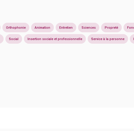
Orthophonie
Animation
Entretien
Sciences
Propreté
Fonc
Social
Insertion sociale et professionnelle
Service à la personne