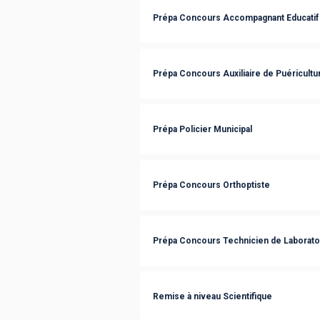
Prépa Concours Accompagnant Educatif 
Prépa Concours Auxiliaire de Puéricultu
Prépa Policier Municipal
Prépa Concours Orthoptiste
Prépa Concours Technicien de Laborato
Remise à niveau Scientifique