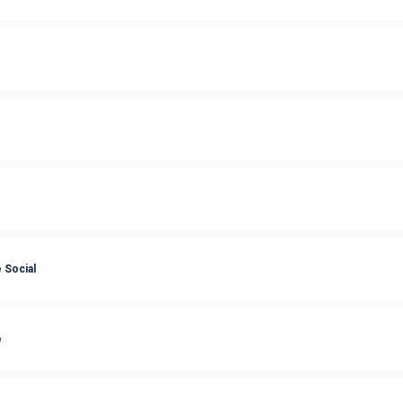
 Social
e