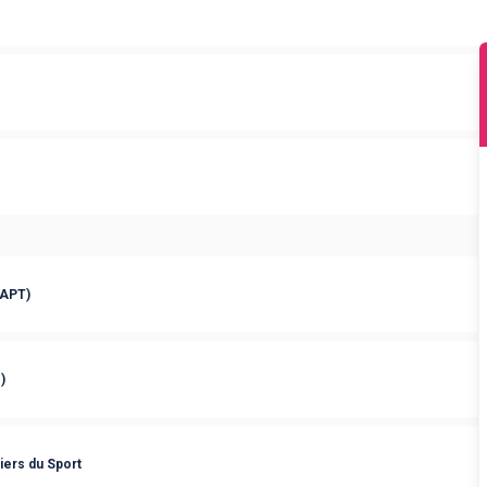
(APT)
)
iers du Sport