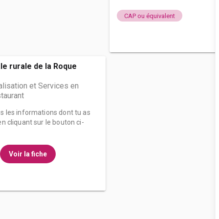
CAP ou équivalent
le rurale de la Roque
isation et Services en
taurant
es les informations dont tu as
n cliquant sur le bouton ci-
Voir la fiche