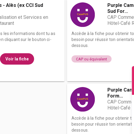
 - Alès (ex CCI Sud
Purple Camp
Sud For...
isation et Services en
CAP Commerc
taurant
Hôtel-Café 
es les informations dont tu as
Accède à la fiche pour obtenir t
n cliquant sur le bouton ci-
besoin pour réussir ton orientati
dessous.
Voir la fiche
CAP ou équivalent
Purple Camp
Form...
CAP Commerc
Hôtel-Café 
Accède à la fiche pour obtenir t
besoin pour réussir ton orientati
dessous.