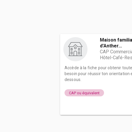
Maison familia
d'Anther...
CAP Commercial
Hôtel-Café-Res
Accède à la fiche pour obtenir tout
besoin pour réussir ton orientation e
dessous.
CAP ou équivalent