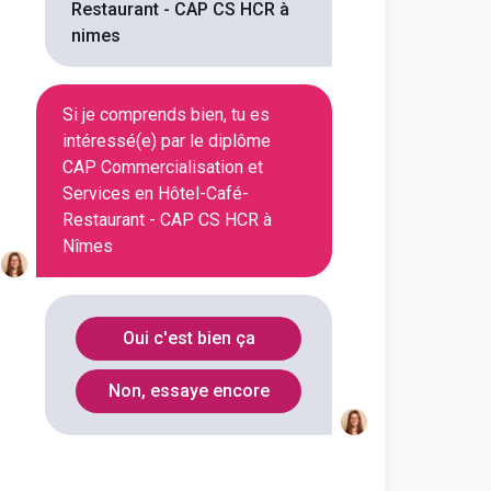
Restaurant - CAP CS HCR à
nimes
Voir la fiche
Si je comprends bien, tu es
intéressé(e) par le diplôme
CAP Commercialisation et
Services en Hôtel-Café-
Restaurant - CAP CS HCR à
Nîmes
Oui c'est bien ça
Non, essaye encore