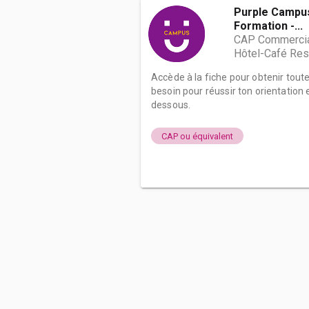
Purple Campus
Formation -...
CAP Commercial
Hôtel-Café Res
Accède à la fiche pour obtenir tout
besoin pour réussir ton orientation e
dessous.
CAP ou équivalent