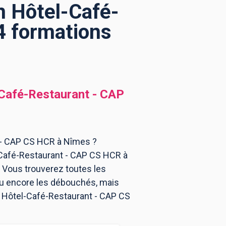
n Hôtel-Café-
4 formations
-Café-Restaurant - CAP
 - CAP CS HCR à Nîmes ?
-Café-Restaurant - CAP CS HCR à
 Vous trouverez toutes les
ou encore les débouchés, mais
en Hôtel-Café-Restaurant - CAP CS