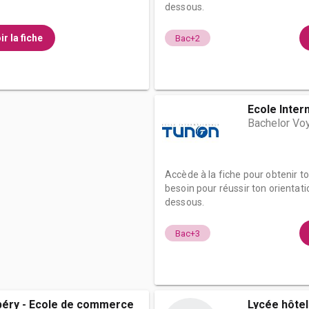
dessous.
ir la fiche
Bac+2
Ecole Inter
Bachelor Vo
Accède à la fiche pour obtenir t
besoin pour réussir ton orientati
dessous.
Bac+3
éry - Ecole de commerce
Lycée hôtel