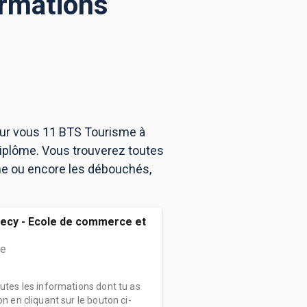
ormations
our vous 11 BTS Tourisme à
iplôme. Vous trouverez toutes
me ou encore les débouchés,
ecy - Ecole de commerce et
me
outes les informations dont tu as
on en cliquant sur le bouton ci-