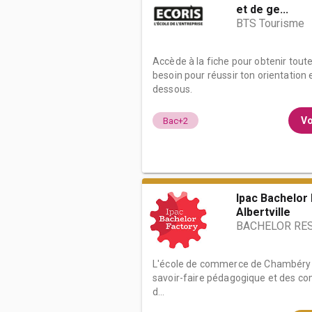
et de ge...
BTS Tourisme
Accède à la fiche pour obtenir tout
besoin pour réussir ton orientation e
dessous.
Vo
Bac+2
Ipac Bachelor
Albertville
BACHELOR RE
L'école de commerce de Chambéry-Al
savoir-faire pédagogique et des c
d...