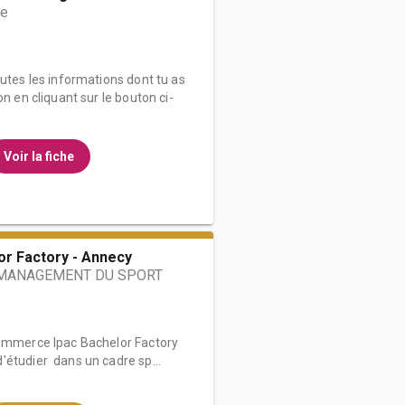
me
outes les informations dont tu as
on en cliquant sur le bouton ci-
Voir la fiche
or Factory - Annecy
MANAGEMENT DU SPORT
commerce Ipac Bachelor Factory
'étudier dans un cadre sp...