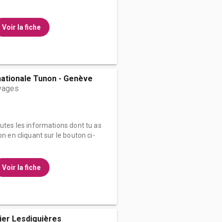
Voir la fiche
nationale Tunon - Genève
yages
outes les informations dont tu as
on en cliquant sur le bouton ci-
Voir la fiche
ier Lesdiguières