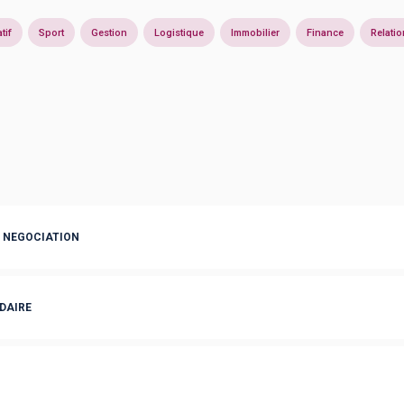
tif
Sport
Gestion
Logistique
Immobilier
Finance
Relatio
 NEGOCIATION
DAIRE