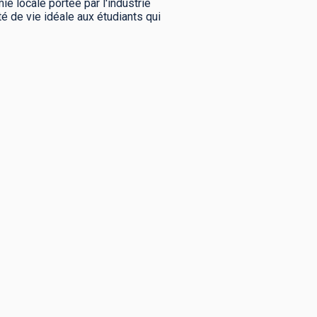
e locale portée par l'industrie
té de vie idéale aux étudiants qui