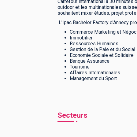
Carrefour international à 30 minutes 
outdoor et les multinationales suisses
souhaitent mixer études, projet profe
L'Ipac Bachelor Factory d'Annecy pro
Commerce Marketing et Négoci
Immobilier
Ressources Humaines
Gestion de la Paie et du Social
Economie Sociale et Solidaire
Banque Assurance
Tourisme
Affaires Internationales
Management du Sport
Secteurs