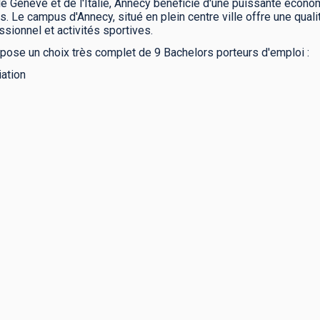
de Genève et de l'Italie, Annecy bénéficie d'une puissante économi
. Le campus d'Annecy, situé en plein centre ville offre une quali
ssionnel et activités sportives.
pose un choix très complet de 9 Bachelors porteurs d'emploi :
ation