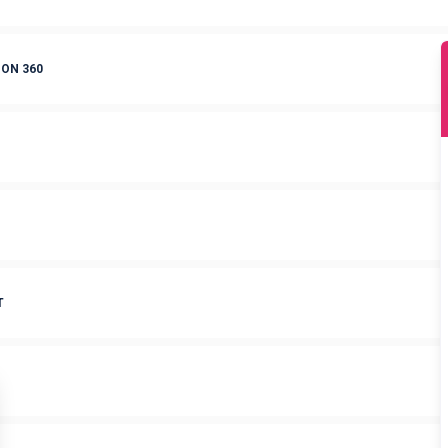
ON 360
T