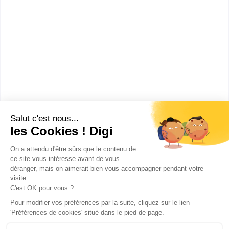
Lycée Assomption Bellevue -
Pôle enseignemen...
BTS Commerce international
Accède à la fiche pour obtenir toutes les
informations dont tu as besoin pour réussir ton
orientation en cliquant sur le bouton ci-dessous.
Bac+2
Voir la fiche