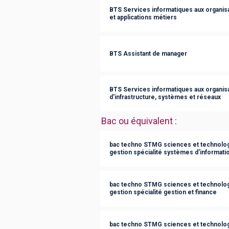
BTS Services informatiques aux organisat
et applications métiers
BTS Assistant de manager
BTS Services informatiques aux organisa
d'infrastructure, systèmes et réseaux
Bac ou équivalent
:
bac techno STMG sciences et technolog
gestion spécialité systèmes d'informati
bac techno STMG sciences et technolog
gestion spécialité gestion et finance
bac techno STMG sciences et technolog