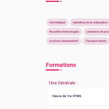
Informatique
marketing de la restauration
Nouvelles technologies
commerce de prox
business-development
Transport aérien
Formations
1ère Générale
:
Classe de 1re STMG