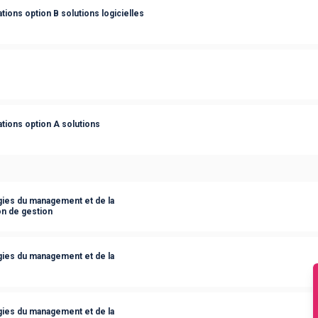
ions option B solutions logicielles
tions option A solutions
ies du management et de la
on de gestion
ies du management et de la
ies du management et de la