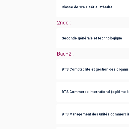
Classe de 1re L série littéraire
2nde
:
Seconde générale et technologique
Bac+2
:
BTS Comptabilité et gestion des organis
BTS Commerce international (diplôme à
BTS Management des unités commercia