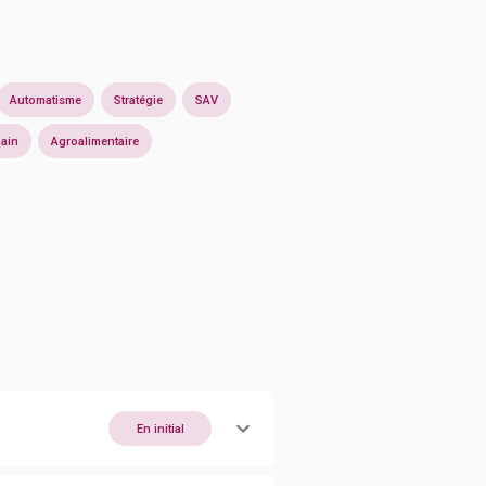
Automatisme
Stratégie
SAV
hain
Agroalimentaire
En initial