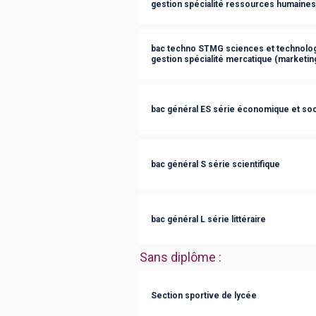
gestion spécialité ressources humaine
bac techno STMG sciences et technolog
gestion spécialité mercatique (marketin
bac général ES série économique et soc
bac général S série scientifique
bac général L série littéraire
Sans diplôme
:
Section sportive de lycée