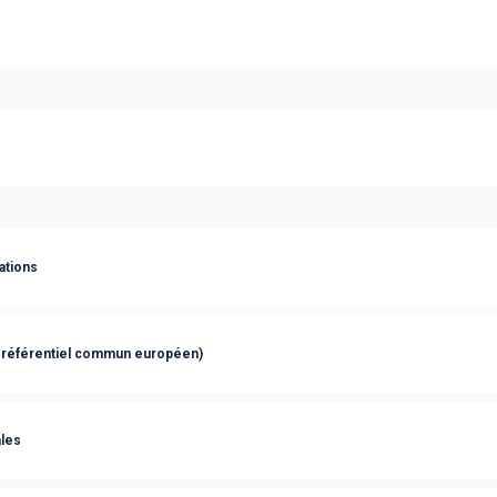
ations
 référentiel commun européen)
les