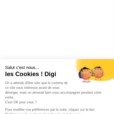
ADONIS - Montpellier
BTS ABM (Analyses de Biologie
Médicale)
Accède à la fiche pour obtenir toutes les
informations dont tu as besoin pour réussir ton
orientation en cliquant sur le bouton ci-dessous.
Bac+2
Voir la fiche