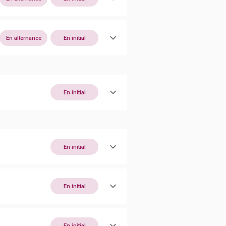
En alternance
En initial
En initial
En initial
En initial
En initial