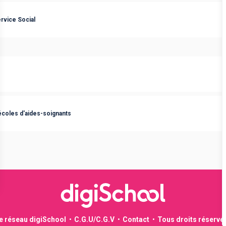
rvice Social
écoles d'aides-soignants
le réseau digiSchool
C.G.U/C.G.V
Contact
Tous droits réservé