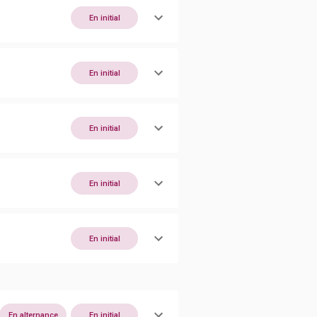
En initial
En initial
En initial
En initial
En initial
En alternance
En initial