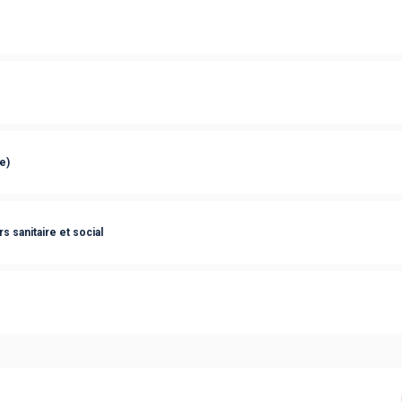
e)
 sanitaire et social