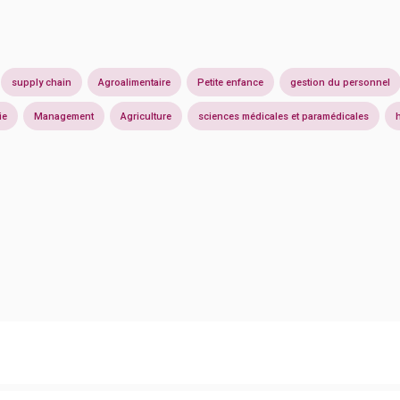
supply chain
Agroalimentaire
Petite enfance
gestion du personnel
ie
Management
Agriculture
sciences médicales et paramédicales
h