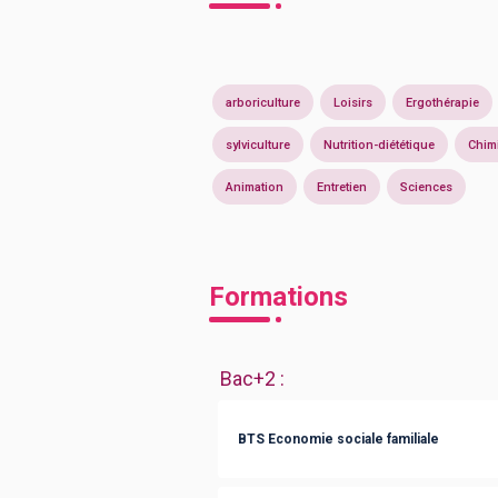
arboriculture
Loisirs
Ergothérapie
sylviculture
Nutrition-diététique
Chim
Animation
Entretien
Sciences
Formations
Bac+2
:
BTS Economie sociale familiale