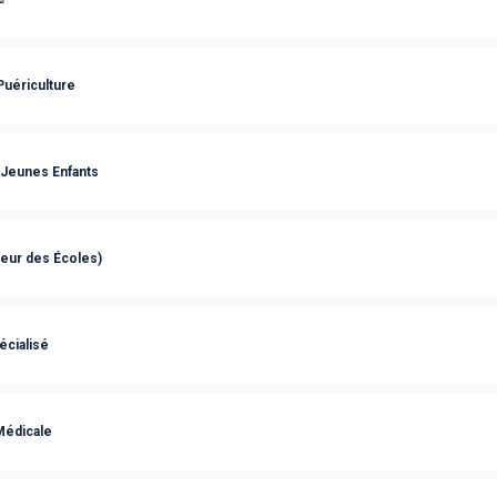
Puériculture
 Jeunes Enfants
eur des Écoles)
écialisé
Médicale