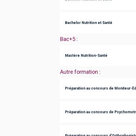
Bachelor Nutrition et Santé
Bac+5
:
Mastère Nutrition-Santé
Autre formation
:
Préparation au concours de Moniteur-É
Préparation au concours de Psychomotr
Préparation au concours d'Orthophonist