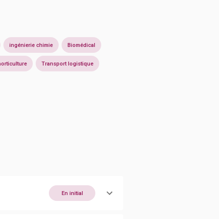
ingénierie chimie
Biomédical
orticulture
Transport logistique
En initial