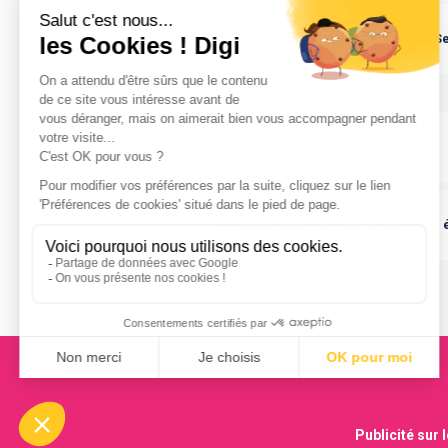
Préparation au concours Assistant de Se
CAP ou équivalent
:
CAP Petite Enfance
Préparation aux concours d'entrée des 
Publicité sur 