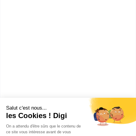
essentielle pour une entrée réussie dans la vie
professionnelle : combinant format...
Bac+2
Voir la fiche
CFA public Bessières
BTS Assistant de manager
Accède à la fiche pour obtenir toutes les
informations dont tu as besoin pour réussir ton
orientation en cliquant sur le bouton ci-dessous.
Bac+2
Voir la fiche