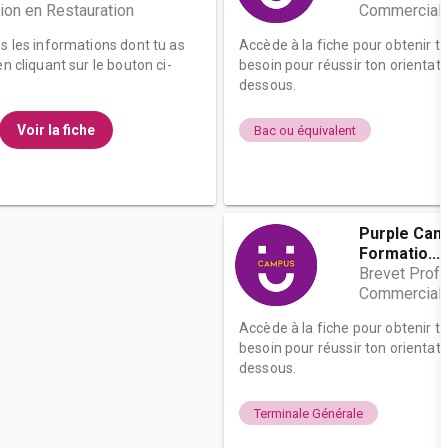
ion en Restauration
Commercialis
es les informations dont tu as
Accède à la fiche pour obtenir t
n cliquant sur le bouton ci-
besoin pour réussir ton orientati
dessous.
Voir la fiche
Bac ou équivalent
Purple Camp
Formatio...
Brevet Profe
Commercialis
Accède à la fiche pour obtenir t
besoin pour réussir ton orientati
dessous.
Terminale Générale