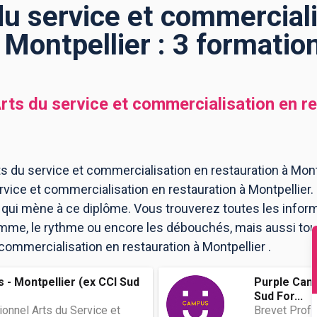
u service et commerciali
 Montpellier : 3 formati
rts du service et commercialisation en r
s du service et commercialisation en restauration à Montp
rvice et commercialisation en restauration à Montpellie
r qui mène à ce diplôme. Vous trouverez toutes les infor
me, le rythme ou encore les débouchés, mais aussi tout 
 commercialisation en restauration à Montpellier .
 - Montpellier (ex CCI Sud
Purple Camp
Sud For...
onnel Arts du Service et
Brevet Profe