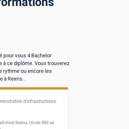
 formations
vé pour vous 4 Bachelor
e à ce diplôme. Vous trouverez
e rythme ou encore les
e à Reims .
inistration d'infrastructures
chool Reims, l'école IRIS se
..