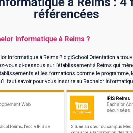
nformatique à Reims : 4
référencées
elor Informatique
à
Reims
?
or Informatique à Reims ? digiSchool Orientation a trou
z-vous ci-dessous sur l'établissement à Reims qui mèn
 établissements et les formations comme le programme, l
il faut savoir pour vous inscrire au Bachelor Informatiqu
IRIS Reims
loppement Web
Bachelor Adm
sécurisées
ol Reims, l'école IRIS se
Située au cœur du campus MediaS
consacre à la formation des futu.