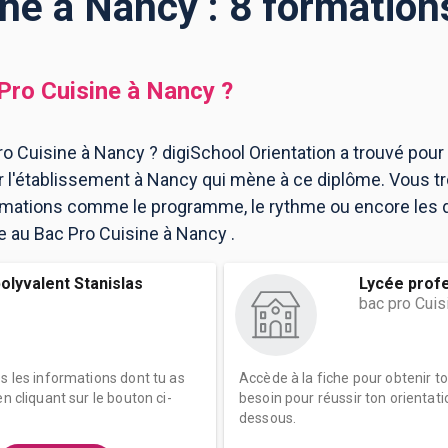
ne à Nancy : 8 formatio
Pro Cuisine
à
Nancy
?
o Cuisine à Nancy ? digiSchool Orientation a trouvé pour
l'établissement à Nancy qui mène à ce diplôme. Vous tr
ormations comme le programme, le rythme ou encore les 
re au Bac Pro Cuisine à Nancy .
olyvalent Stanislas
Lycée profe
bac pro Cuis
es les informations dont tu as
Accède à la fiche pour obtenir t
n cliquant sur le bouton ci-
besoin pour réussir ton orientati
dessous.