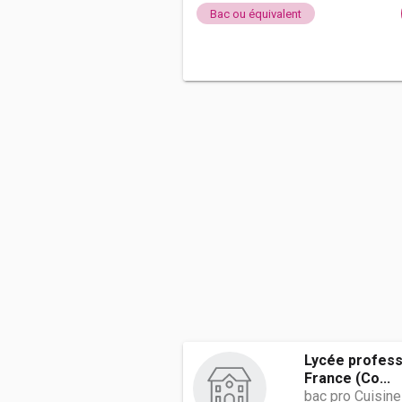
Bac ou équivalent
Lycée profess
France (Co...
bac pro Cuisine