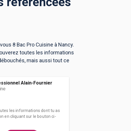
ns référencées
 vous 8 Bac Pro Cuisine à Nancy.
ouverez toutes les informations
débouchés, mais aussi tout ce
ssionnel Alain-Fournier
ine
outes les informations dont tu as
on en cliquant sur le bouton ci-