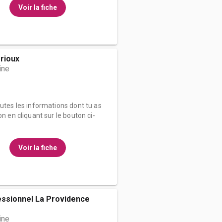
Voir la fiche
rioux
ine
outes les informations dont tu as
on en cliquant sur le bouton ci-
Voir la fiche
essionnel La Providence
ine