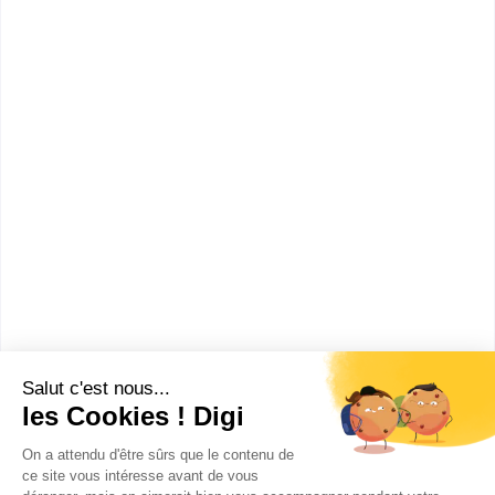
informations dont tu as besoin pour réussir ton
orientation en cliquant sur le bouton ci-dessous.
Bac ou équivalent
Voir la fiche
Lycée professionnel privé
Sainte-Marie (Bail...
bac pro Cuisine
Accède à la fiche pour obtenir toutes les
informations dont tu as besoin pour réussir ton
orientation en cliquant sur le bouton ci-dessous.
Bac ou équivalent
Voir la fiche