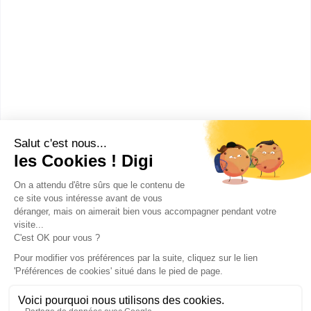
Section d'enseignement
professionnel du lycé...
bac pro Accueil - relation clients
et usagers
Accède à la fiche pour obtenir toutes les
informations dont tu as besoin pour réussir ton
orientation en cliquant sur le bouton ci-dessous.
Bac ou équivalent
Voir la fiche