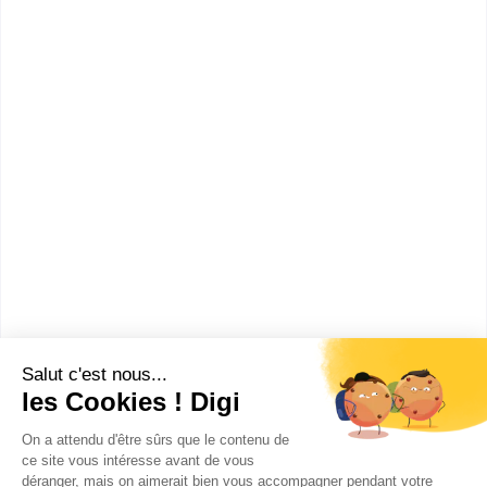
informations dont tu as besoin pour réussir ton
orientation en cliquant sur le bouton ci-dessous.
Voir la fiche
ESDES Business School
L'ESDES est la Business School de l’UCLy (Université
Catholique de Lyon). Elle est membre de la
Conféren...
Voir la fiche