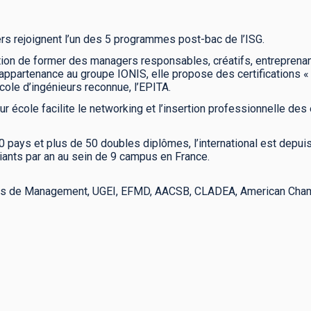
s rejoignent l’un des 5 programmes post-bac de l’ISG.
on de former des managers responsables, créatifs, entreprenants 
n appartenance au groupe IONIS, elle propose des certifications
cole d’ingénieurs reconnue, l’EPITA.
 école facilite le networking et l’insertion professionnelle des 
pays et plus de 50 doubles diplômes, l’international est depuis 
diants par an au sein de 9 campus en France.
les de Management, UGEI, EFMD, AACSB, CLADEA, American Cha