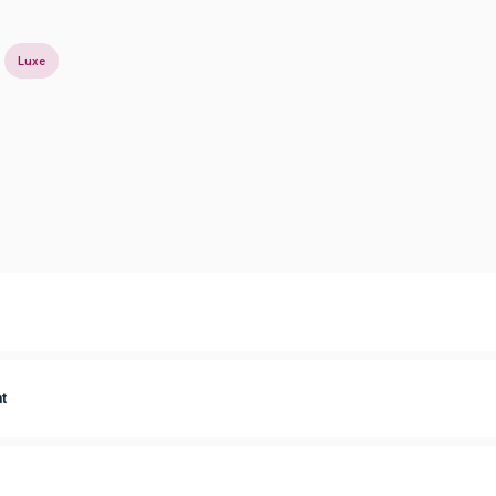
Luxe
t