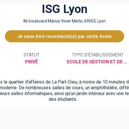
ISG Lyon
86 boulevard Marius Vivier Merle, 69003, Lyon
Je veux être recontacté(e) par cette école
STATUT
TYPE D'ÉTABLISSEMENT
PRIVÉ
ECOLE DE GESTION ET DE COMMERCE
 le quartier d’affaires de La Part-Dieu, à moins de 10 minutes 
 moderne. De nombreuses salles de cours, un amphithéâtre, diff
eurs salles informatiques, ainsi qu’un jardin intérieur avec une t
des étudiants.