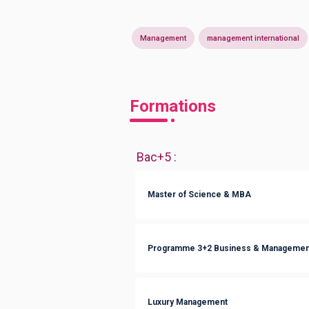
Management
management international
Formations
Bac+5
:
Master of Science & MBA
Programme 3+2 Business & Managemen
Luxury Management