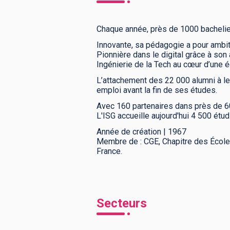
Chaque année, près de 1000 bachelier
Innovante, sa pédagogie a pour ambiti
Pionnière dans le digital grâce à so
Ingénierie de la Tech au cœur d’une é
L’attachement des 22 000 alumni à leur
emploi avant la fin de ses études.
Avec 160 partenaires dans près de 60 
L'ISG accueille aujourd'hui 4 500 étu
Année de création | 1967
Membre de : CGE, Chapitre des Éco
France.
Secteurs