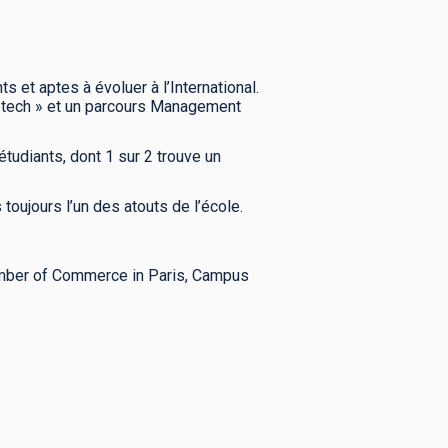
et aptes à évoluer à l’International.
 « tech » et un parcours Management
étudiants, dont 1 sur 2 trouve un
toujours l’un des atouts de l’école.
mber of Commerce in Paris, Campus