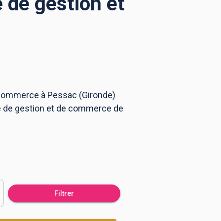
 de gestion et
e commerce à Pessac (Gironde)
ole de gestion et de commerce de
Filtrer