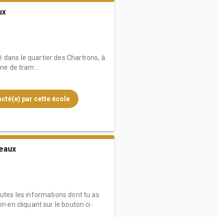
ux
 dans le quartier des Chartrons, à
gne de tram...
cté(e) par cette école
deaux
outes les informations dont tu as
on en cliquant sur le bouton ci-