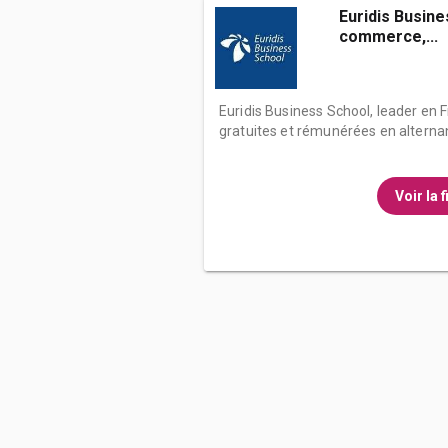
Euridis Busine
commerce,...
Euridis Business School, leader en
gratuites et rémunérées en alternan
Voir la 