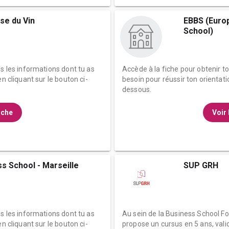
se du Vin
EBBS (Euro
School)
es les informations dont tu as
Accède à la fiche pour obtenir t
n cliquant sur le bouton ci-
besoin pour réussir ton orientati
dessous.
fiche
Voir 
s School - Marseille
SUP GRH
es les informations dont tu as
Au sein de la Business School
n cliquant sur le bouton ci-
propose un cursus en 5 ans, vali