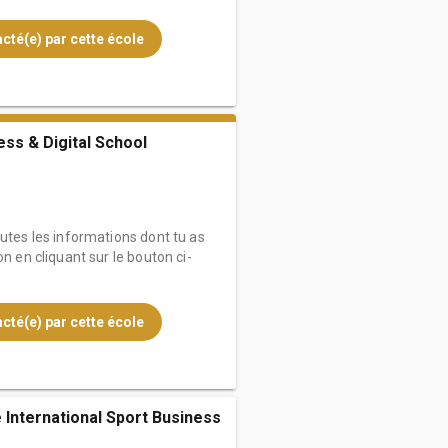
cté(e) par cette école
ess & Digital School
outes les informations dont tu as
on en cliquant sur le bouton ci-
cté(e) par cette école
International Sport Business