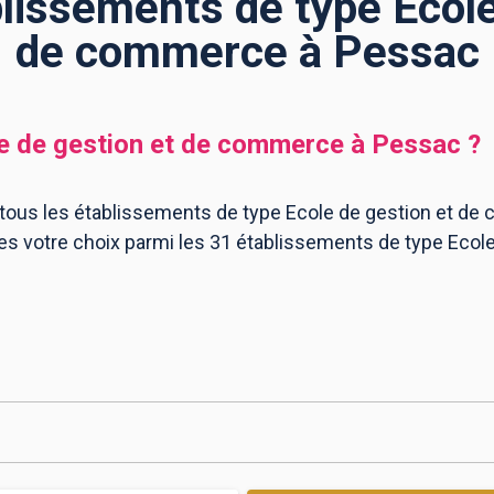
blissements de type Ecole
de commerce à Pessac
e de gestion et de commerce
à
Pessac
?
e tous les établissements de type Ecole de gestion et d
ites votre choix parmi les 31 établissements de type Ec