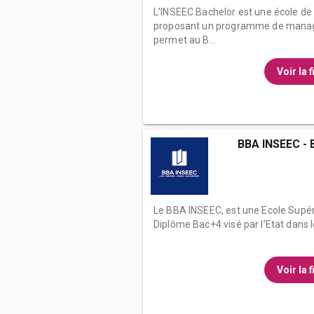
L’INSEEC Bachelor est une école d
proposant un programme de manage
permet au B...
Voir la 
BBA INSEEC - 
Le BBA INSEEC, est une Ecole Supér
Diplôme Bac+4 visé par l’Etat dans
Voir la 