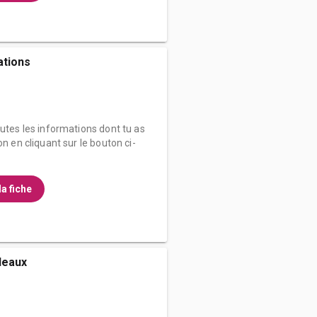
tions
outes les informations dont tu as
on en cliquant sur le bouton ci-
la fiche
deaux