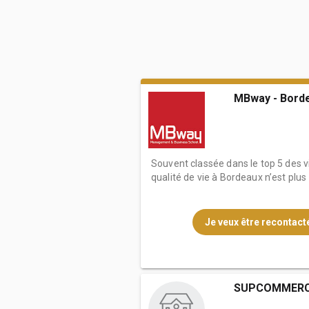
MBway - Bord
Souvent classée dans le top 5 des vi
qualité de vie à Bordeaux n’est plus
Je veux être recontacté
SUPCOMMER