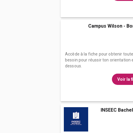
Campus Wilson - Bo
Accède à la fiche pour obtenir tout
besoin pour réussir ton orientation e
dessous.
Voir la 
INSEEC Bachel