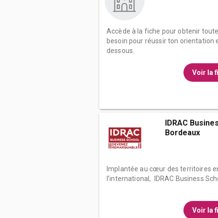
Accède à la fiche pour obtenir tout
besoin pour réussir ton orientation e
dessous.
Voir la 
IDRAC Busines
Bordeaux
Implantée au cœur des territoires
l’international, IDRAC Business Schoo
Voir la 