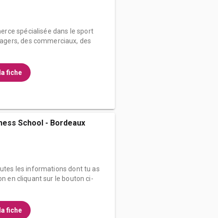
rce spécialisée dans le sport
gers, des commerciaux, des
la fiche
ness School - Bordeaux
outes les informations dont tu as
on en cliquant sur le bouton ci-
la fiche