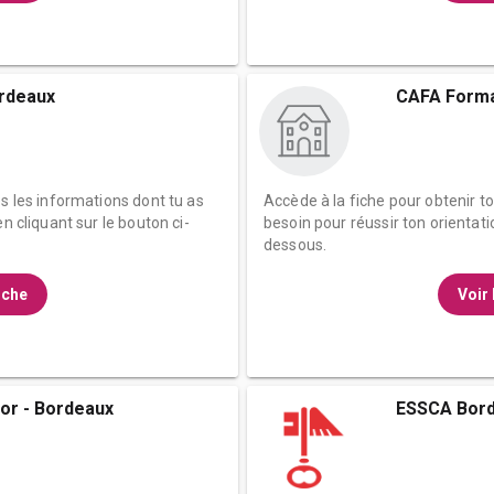
rdeaux
CAFA Forma
es les informations dont tu as
Accède à la fiche pour obtenir t
n cliquant sur le bouton ci-
besoin pour réussir ton orientati
dessous.
fiche
Voir 
or - Bordeaux
ESSCA Bor