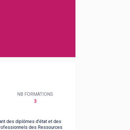
NB FORMATIONS
3
dant des diplômes d’état et des
s professionnels des Ressources