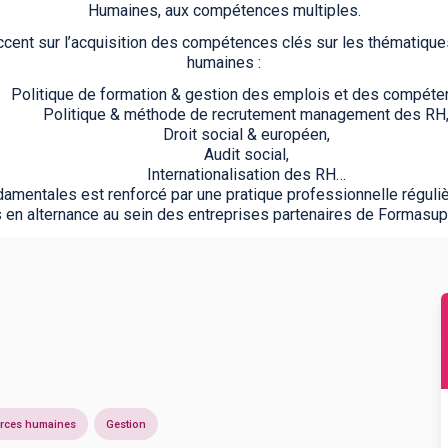
Humaines, aux compétences multiples.
ccent sur l’acquisition des compétences clés sur les thématiqu
humaines :
Politique de formation & gestion des emplois et des compéte
Politique & méthode de recrutement management des RH
Droit social & européen,
Audit social,
Internationalisation des RH…
mentales est renforcé par une pratique professionnelle réguliè
 en alternance au sein des entreprises partenaires de Formasu
rces humaines
Gestion