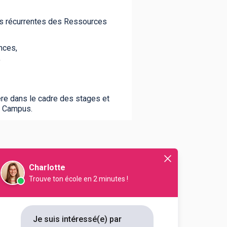
es récurrentes des Ressources
nces,
,
re dans le cadre des stages et
p Campus.
Charlotte
Trouve ton école en 2 minutes !
Je suis intéressé(e) par