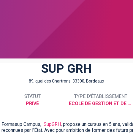
SUP GRH
89, quai des Chartrons, 33300, Bordeaux
STATUT
TYPE D'ÉTABLISSEMENT
PRIVÉ
ECOLE DE GESTION ET DE COMMERCE
ol Formasup Campus,
SupGRH
, propose un cursus en 5 ans, vali
s reconnues par l’État. Avec pour ambition de former des futur