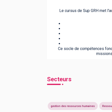
Le cursus de Sup GRH met l’a
Ce socle de compétences fonda
missions
Secteurs
gestion des ressources humaines
Ressou