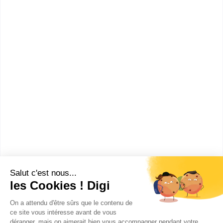
Quels diplômes sont nécessaires
pour accéder au MBA Marché de
l'art ?
Quels métiers faire avec un
diplôme MBA Marché de l'art ?
Que faire après un diplôme MBA
Marché de l'art ?