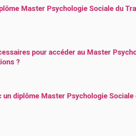
lôme Master Psychologie Sociale du Trav
cessaires pour accéder au Master Psycho
ions ?
c un diplôme Master Psychologie Sociale 