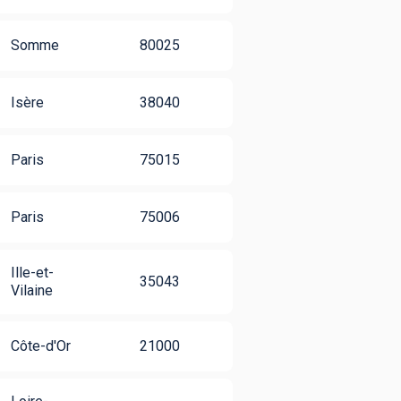
Somme
80025
Isère
38040
Paris
75015
Paris
75006
Ille-et-
35043
Vilaine
Côte-d'Or
21000