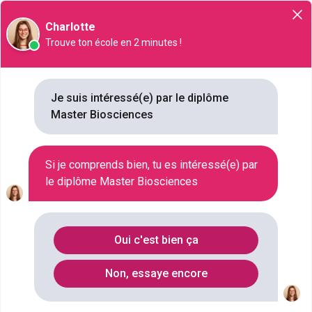
Orientation
Charlotte
Trouve ton école en 2 minutes !
Master Biosciences
Je suis intéressé(e) par le diplôme
NIVEAU SCOLAIRE
Master Biosciences
BAC+5
SECTEUR D'ACTIVITÉ
ENSEIGNEMENT UNIVERSITAIRE
Si je comprends bien, tu es intéressé(e) par
DURÉE
le diplôme Master Biosciences
2 ANNÉES
COMBIEN
22 ÉCOLES
Oui c'est bien ça
Liste des Master
Non, essaye encore
Qu'est ce que le diplôme Master