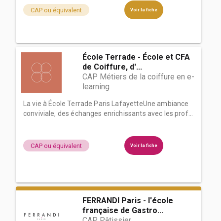
CAP ou équivalent
Voir la fiche
École Terrade - École et CFA
de Coiffure, d'...
CAP Métiers de la coiffure en e-
learning
La vie à École Terrade Paris LafayetteUne ambiance
conviviale, des échanges enrichissants avec les prof...
CAP ou équivalent
Voir la fiche
FERRANDI Paris - l'école
française de Gastro...
CAP Pâtissier