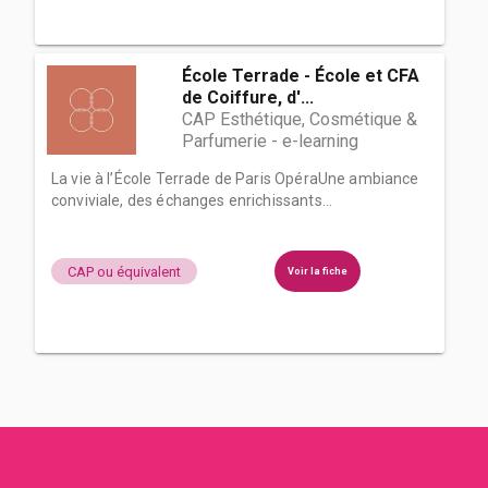
École Terrade - École et CFA
de Coiffure, d'...
CAP Esthétique, Cosmétique &
Parfumerie - e-learning
La vie à l’École Terrade de Paris OpéraUne ambiance
conviviale, des échanges enrichissants...
CAP ou équivalent
Voir la fiche