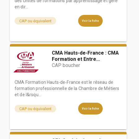
des Unités de formations par apprentissage et gère
en dir...
CAP ou équivalent
Voir la fiche
CMA Hauts-de-France : CMA
Formation et Entre...
CAP boucher
CMA Formation Hauts-de-France est le réseau de
formation professionnelle de la Chambre de Métiers
et de l&rsqu...
CAP ou équivalent
Voir la fiche