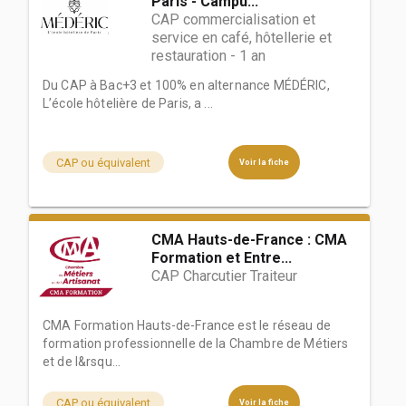
Paris - Campu...
CAP commercialisation et
service en café, hôtellerie et
restauration - 1 an
Du CAP à Bac+3 et 100% en alternance MÉDÉRIC,
L’école hôtelière de Paris, a ...
CAP ou équivalent
Voir la fiche
CMA Hauts-de-France : CMA
Formation et Entre...
CAP Charcutier Traiteur
CMA Formation Hauts-de-France est le réseau de
formation professionnelle de la Chambre de Métiers
et de l&rsqu...
CAP ou équivalent
Voir la fiche