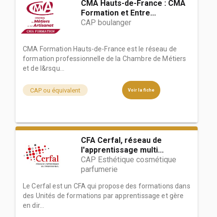
CMA Hauts-de-France : CMA
Formation et Entre...
CAP boulanger
CMA Formation Hauts-de-France est le réseau de
formation professionnelle de la Chambre de Métiers
et de l&rsqu...
CAP ou équivalent
Voir la fiche
CFA Cerfal, réseau de
l'apprentissage multi...
CAP Esthétique cosmétique
parfumerie
Le Cerfal est un CFA qui propose des formations dans
des Unités de formations par apprentissage et gère
en dir...