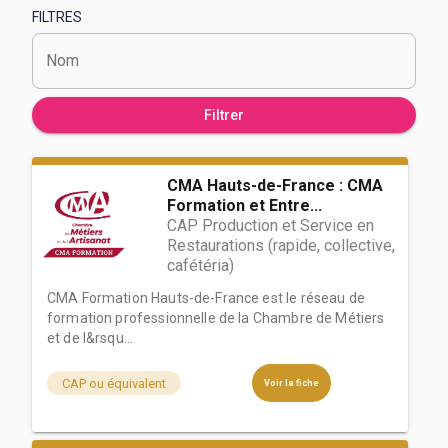
FILTRES
Nom
Filtrer
CMA Hauts-de-France : CMA
Formation et Entre...
CAP Production et Service en
Restaurations (rapide, collective,
cafétéria)
CMA Formation Hauts-de-France est le réseau de
formation professionnelle de la Chambre de Métiers
et de l&rsqu...
CAP ou équivalent
Voir la fiche