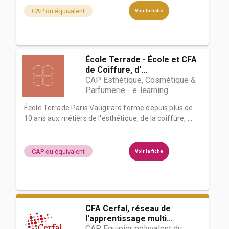
CAP ou équivalent
Voir la fiche
École Terrade - École et CFA
de Coiffure, d'...
CAP Esthétique, Cosmétique &
Parfumerie - e-learning
École Terrade Paris Vaugirard forme depuis plus de
10 ans aux métiers de l'esthétique, de la coiffure, ...
CAP ou équivalent
Voir la fiche
CFA Cerfal, réseau de
l'apprentissage multi...
CAP Equipier polyvalent du