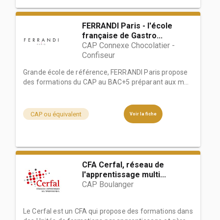
FERRANDI Paris - l'école
française de Gastro...
CAP Connexe Chocolatier -
Confiseur
Grande école de référence, FERRANDI Paris propose
des formations du CAP au BAC+5 préparant aux m...
CAP ou équivalent
Voir la fiche
CFA Cerfal, réseau de
l'apprentissage multi...
CAP Boulanger
Le Cerfal est un CFA qui propose des formations dans